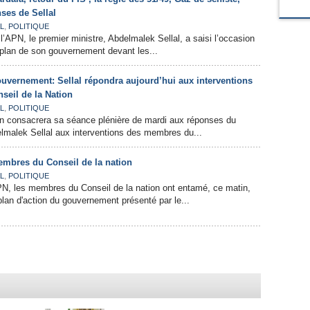
ses de Sellal
,
L
POLITIQUE
l’APN, le premier ministre, Abdelmalek Sellal, a saisi l’occasion
 plan de son gouvernement devant les...
ouvernement: Sellal répondra aujourd’hui aux interventions
eil de la Nation
,
L
POLITIQUE
on consacrera sa séance plénière de mardi aux réponses du
lmalek Sellal aux interventions des membres du...
embres du Conseil de la nation
,
L
POLITIQUE
PN, les membres du Conseil de la nation ont entamé, ce matin,
plan d'action du gouvernement présenté par le...