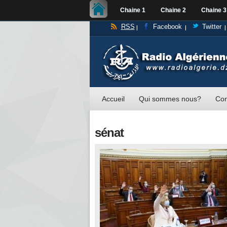
Chaine 1
Chaine 2
Chaine 3
RSS
Facebook
Twitter
Accueil
Qui sommes nous?
Con
sénat