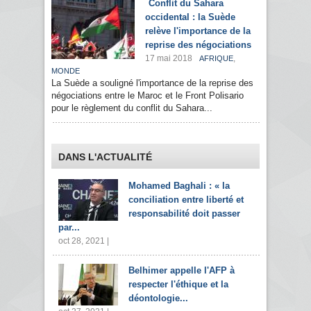
Conflit du Sahara
occidental : la Suède
relève l'importance de la
reprise des négociations
17 mai 2018
,
AFRIQUE
MONDE
La Suède a souligné l'importance de la reprise des
négociations entre le Maroc et le Front Polisario
pour le règlement du conflit du Sahara...
DANS L'ACTUALITÉ
Mohamed Baghali : « la
conciliation entre liberté et
responsabilité doit passer
par...
oct 28, 2021 |
Belhimer appelle l'AFP à
respecter l'éthique et la
déontologie...