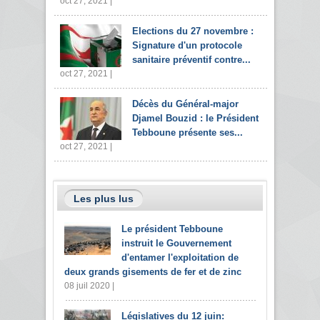
oct 27, 2021 |
Elections du 27 novembre :
Signature d'un protocole
sanitaire préventif contre...
oct 27, 2021 |
Décès du Général-major
Djamel Bouzid : le Président
Tebboune présente ses...
oct 27, 2021 |
Les plus lus
Le président Tebboune
instruit le Gouvernement
d'entamer l'exploitation de
deux grands gisements de fer et de zinc
08 juil 2020 |
Législatives du 12 juin: