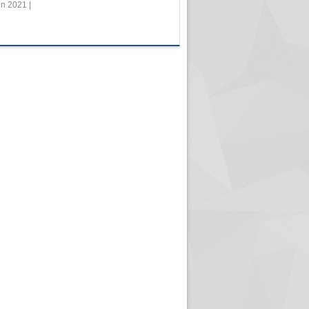
in 2021 |