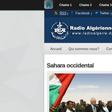
Chaine 1
Chaine 2
Chaine 3
RSS
Facebook
Twitter
Accueil
Qui sommes nous?
Con
Sahara occidental