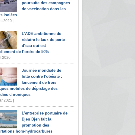
poursuite des campagnes
de vaccination dans les
s isolées
c 2020 |
L’ADE ambitionne de
réduire le taux de perte
d’eau qui est
ellement de l’ordre de 50%
t 2020 |
Journée mondiale de
lutte contre l'obésité :
lancement de trois
iques mobiles de dépistage des
dies chroniques
r 2021 |
L’entreprise portuaire de
Djen Djen fait la
promotion des
rtations hors-hydrocarbures