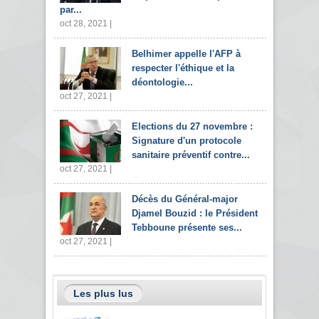
par...
oct 28, 2021 |
Belhimer appelle l'AFP à
respecter l'éthique et la
déontologie...
oct 27, 2021 |
Elections du 27 novembre :
Signature d'un protocole
sanitaire préventif contre...
oct 27, 2021 |
Décès du Général-major
Djamel Bouzid : le Président
Tebboune présente ses...
oct 27, 2021 |
Les plus lus