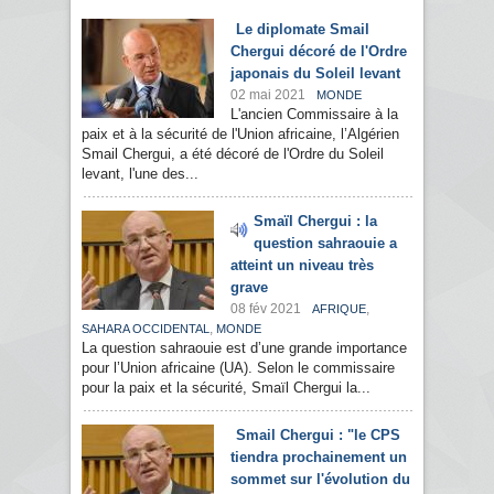
Le diplomate Smail
Chergui décoré de l'Ordre
japonais du Soleil levant
02 mai 2021
MONDE
L'ancien Commissaire à la
paix et à la sécurité de l'Union africaine, l’Algérien
Smail Chergui, a été décoré de l'Ordre du Soleil
levant, l'une des...
Smaïl Chergui : la
question sahraouie a
atteint un niveau très
grave
08 fév 2021
,
AFRIQUE
,
SAHARA OCCIDENTAL
MONDE
La question sahraouie est d’une grande importance
pour l’Union africaine (UA). Selon le commissaire
pour la paix et la sécurité, Smaïl Chergui la...
Smail Chergui : "le CPS
tiendra prochainement un
sommet sur l'évolution du