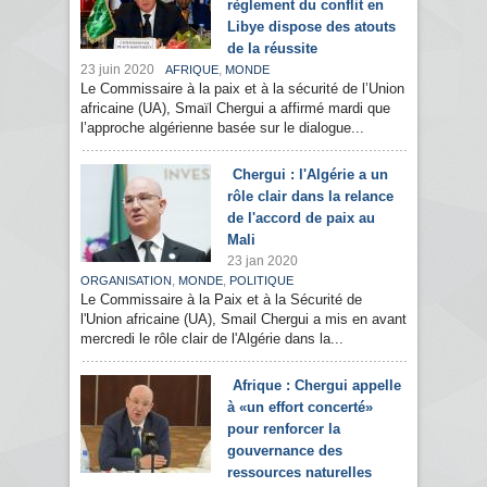
règlement du conflit en
Libye dispose des atouts
de la réussite
23 juin 2020
,
AFRIQUE
MONDE
Le Commissaire à la paix et à la sécurité de l’Union
africaine (UA), Smaïl Chergui a affirmé mardi que
l’approche algérienne basée sur le dialogue...
Chergui : l'Algérie a un
rôle clair dans la relance
de l'accord de paix au
Mali
23 jan 2020
,
,
ORGANISATION
MONDE
POLITIQUE
Le Commissaire à la Paix et à la Sécurité de
l'Union africaine (UA), Smail Chergui a mis en avant
mercredi le rôle clair de l'Algérie dans la...
Afrique : Chergui appelle
à «un effort concerté»
pour renforcer la
gouvernance des
ressources naturelles