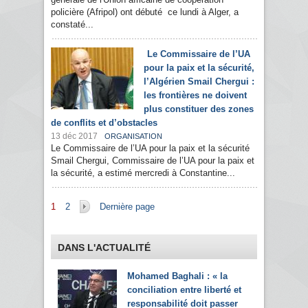
policière (Afripol) ont débuté ce lundi à Alger, a
constaté...
Le Commissaire de l’UA
pour la paix et la sécurité,
l’Algérien Smail Chergui :
les frontières ne doivent
plus constituer des zones
de conflits et d’obstacles
13 déc 2017
ORGANISATION
Le Commissaire de l’UA pour la paix et la sécurité
Smail Chergui, Commissaire de l’UA pour la paix et
la sécurité, a estimé mercredi à Constantine...
Pages
1
2
Dernière page
DANS L'ACTUALITÉ
Mohamed Baghali : « la
conciliation entre liberté et
responsabilité doit passer