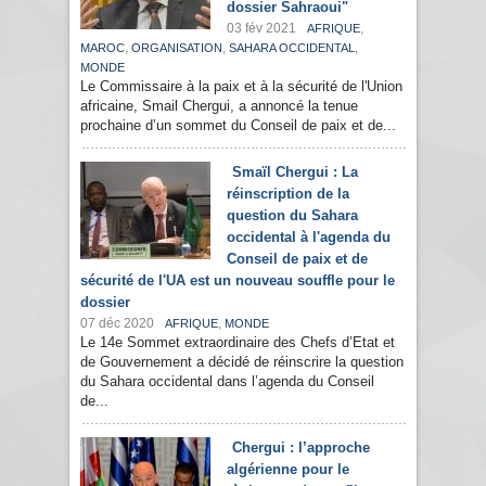
dossier Sahraoui"
03 fév 2021
,
AFRIQUE
,
,
,
MAROC
ORGANISATION
SAHARA OCCIDENTAL
MONDE
Le Commissaire à la paix et à la sécurité de l'Union
africaine, Smail Chergui, a annoncé la tenue
prochaine d’un sommet du Conseil de paix et de...
Smaïl Chergui : La
réinscription de la
question du Sahara
occidental à l'agenda du
Conseil de paix et de
sécurité de l'UA est un nouveau souffle pour le
dossier
07 déc 2020
,
AFRIQUE
MONDE
Le 14e Sommet extraordinaire des Chefs d’Etat et
de Gouvernement a décidé de réinscrire la question
du Sahara occidental dans l’agenda du Conseil
de...
Chergui : l’approche
algérienne pour le