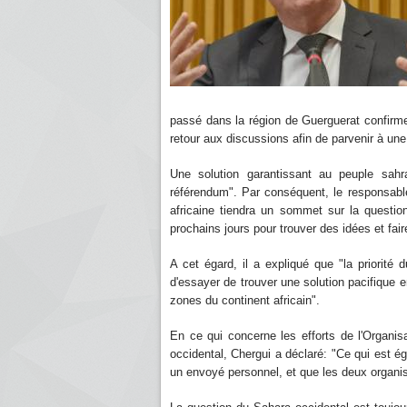
passé dans la région de Guerguerat confirme la
retour aux discussions afin de parvenir à une
Une solution garantissant au peuple sahra
référendum". Par conséquent, le responsable 
africaine tiendra un sommet sur la questio
prochains jours pour trouver des idées et fai
A cet égard, il a expliqué que "la priorité 
d'essayer de trouver une solution pacifique e
zones du continent africain".
En ce qui concerne les efforts de l'Organi
occidental, Chergui a déclaré: "Ce qui est 
un envoyé personnel, et que les deux organisa