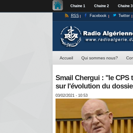
Chaine 1
Chaine 2
Chaine 3
RSS
Facebook
Twitter
Accueil
Qui sommes nous?
Con
Smail Chergui : "le CPS
sur l'évolution du dossi
03/02/2021 - 10:53