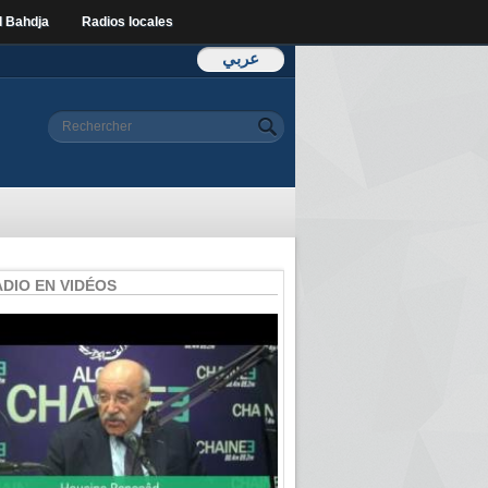
l Bahdja
Radios locales
عربي
Formulaire de
Rechercher
recherche
ADIO EN VIDÉOS