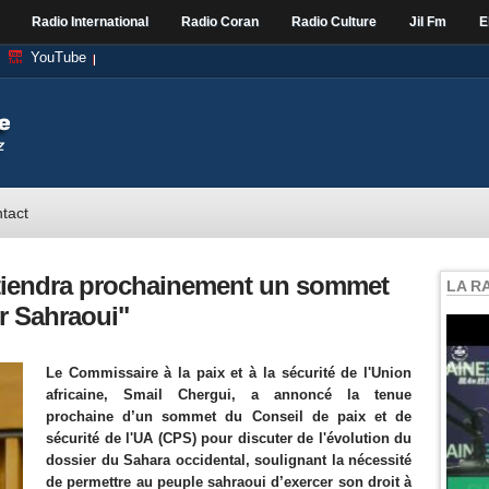
Radio International
Radio Coran
Radio Culture
Jil Fm
E
YouTube
tact
 tiendra prochainement un sommet
LA R
er Sahraoui"
Le Commissaire à la paix et à la sécurité de l'Union
africaine, Smail Chergui, a annoncé la tenue
prochaine d’un sommet du Conseil de paix et de
sécurité de l'UA (CPS) pour discuter de l'évolution du
dossier du Sahara occidental, soulignant la nécessité
de permettre au peuple sahraoui d’exercer son droit à