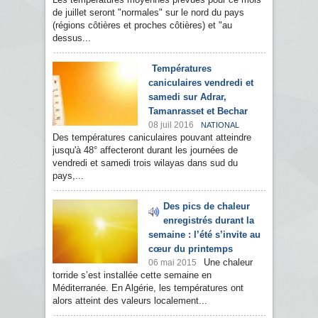
de juillet seront "normales" sur le nord du pays
(régions côtières et proches côtières) et "au
dessus...
Températures
caniculaires vendredi et
samedi sur Adrar,
Tamanrasset et Bechar
08 juil 2016
NATIONAL
Des températures caniculaires pouvant atteindre
jusqu'à 48° affecteront durant les journées de
vendredi et samedi trois wilayas dans sud du
pays,...
Des pics de chaleur
enregistrés durant la
semaine : l’été s’invite au
cœur du printemps
Une chaleur
06 mai 2015
torride s’est installée cette semaine en
Méditerranée. En Algérie, les températures ont
alors atteint des valeurs localement...