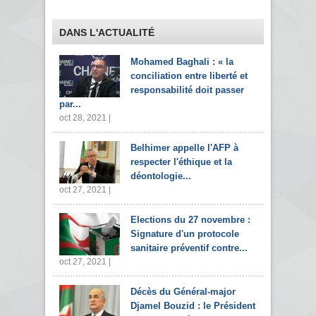
DANS L'ACTUALITÉ
Mohamed Baghali : « la
conciliation entre liberté et
responsabilité doit passer
par...
oct 28, 2021 |
Belhimer appelle l'AFP à
respecter l'éthique et la
déontologie...
oct 27, 2021 |
Elections du 27 novembre :
Signature d'un protocole
sanitaire préventif contre...
oct 27, 2021 |
Décès du Général-major
Djamel Bouzid : le Président