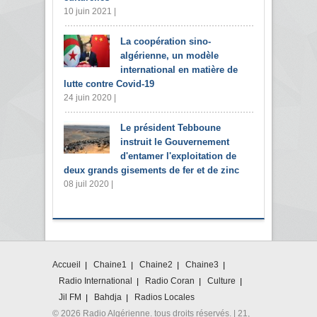
10 juin 2021 |
La coopération sino-
algérienne, un modèle
international en matière de
lutte contre Covid-19
24 juin 2020 |
Le président Tebboune
instruit le Gouvernement
d'entamer l'exploitation de
deux grands gisements de fer et de zinc
08 juil 2020 |
Accueil
Chaine1
Chaine2
Chaine3
Radio International
Radio Coran
Culture
Jil FM
Bahdja
Radios Locales
© 2026 Radio Algérienne. tous droits réservés. | 21,