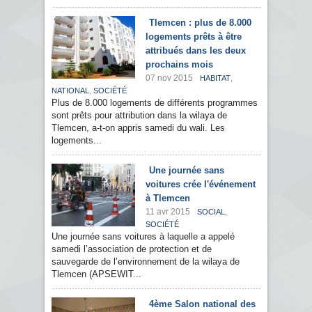
Tlemcen : plus de 8.000
logements prêts à être
attribués dans les deux
prochains mois
07 nov 2015
,
HABITAT
,
NATIONAL
SOCIÉTÉ
Plus de 8.000 logements de différents programmes
sont prêts pour attribution dans la wilaya de
Tlemcen, a-t-on appris samedi du wali. Les
logements...
Une journée sans
voitures crée l'événement
à Tlemcen
11 avr 2015
,
SOCIAL
SOCIÉTÉ
Une journée sans voitures à laquelle a appelé
samedi l’association de protection et de
sauvegarde de l’environnement de la wilaya de
Tlemcen (APSEWIT...
4ème Salon national des