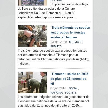
CULTURE
Un premier salon de wilaya
du livre se tiendra au palais de la Culture
"Abdelkrim Dali" de Tlemcen du 16 au 30
septembre, a-t-on appris samedi auprès...
Trois éléments de soutien
aux groupes terroristes
arrêtés à Tlemcen
13 mai 2019
SERVICES
PUBLICS
Trois éléments de soutien aux groupes terroristes
ont été arrêtés dimanche à Tlemcen par un
détachement de l’Armée nationale populaire (ANP),
indique...
Tlemcen : saisie en 2015
de plus de 31 tonnes de
kif
07 jan 2016
,
SOCIAL
,
NATIONAL
SOCIÉTÉ
Les différentes brigades relevant du groupement de
Gendarmerie nationale de la wilaya de Tlemcen ont
saisi plus de 31 tonnes de kif traité en 2015,...