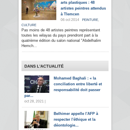
arts plastiques : 48
artistes peintres attendus
à Tlemcen
06 oct 2014
,
PEINTURE
CULTURE
Pas moins de 48 artistes peintres représentant
toutes les wilayas du pays prendront part à la
quatrième édition du salon national "Abdelhalim
Hemch...
DANS L'ACTUALITÉ
Mohamed Baghali : « la
conciliation entre liberté et
responsabilité doit passer
par...
oct 28, 2021 |
Belhimer appelle l'AFP à
respecter l'éthique et la
déontologie...