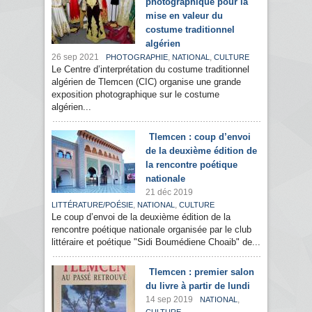
photographique pour la
mise en valeur du
costume traditionnel
algérien
26 sep 2021
,
,
PHOTOGRAPHIE
NATIONAL
CULTURE
Le Centre d’interprétation du costume traditionnel
algérien de Tlemcen (CIC) organise une grande
exposition photographique sur le costume
algérien...
Tlemcen : coup d’envoi
de la deuxième édition de
la rencontre poétique
nationale
21 déc 2019
,
,
LITTÉRATURE/POÉSIE
NATIONAL
CULTURE
Le coup d’envoi de la deuxième édition de la
rencontre poétique nationale organisée par le club
littéraire et poétique "Sidi Boumédiene Choaib" de...
Tlemcen : premier salon
du livre à partir de lundi
14 sep 2019
,
NATIONAL