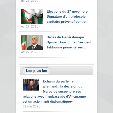
oct 27, 2021 |
Elections du 27 novembre :
Signature d'un protocole
sanitaire préventif contre...
oct 27, 2021 |
Décès du Général-major
Djamel Bouzid : le Président
Tebboune présente ses...
oct 27, 2021 |
Les plus lus
Echami du parlement
allemand : la décision du
Maroc de suspendre ses
relations avec l’ambassade d’Allemagne
est un acte « anti-diplomatique»
02 mar 2021 |