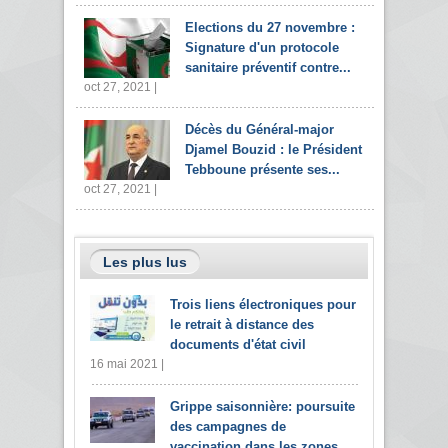
Elections du 27 novembre :
Signature d'un protocole
sanitaire préventif contre...
oct 27, 2021 |
Décès du Général-major
Djamel Bouzid : le Président
Tebboune présente ses...
oct 27, 2021 |
Les plus lus
Trois liens électroniques pour
le retrait à distance des
documents d'état civil
16 mai 2021 |
Grippe saisonnière: poursuite
des campagnes de
vaccination dans les zones