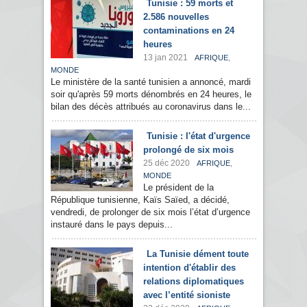
Tunisie : 59 morts et
2.586 nouvelles
contaminations en 24
heures
13 jan 2021
,
AFRIQUE
MONDE
Le ministère de la santé tunisien a annoncé, mardi
soir qu'après 59 morts dénombrés en 24 heures, le
bilan des décès attribués au coronavirus dans le...
Tunisie : l'état d'urgence
prolongé de six mois
25 déc 2020
,
AFRIQUE
MONDE
Le président de la
République tunisienne, Kaïs Saïed, a décidé,
vendredi, de prolonger de six mois l’état d’urgence
instauré dans le pays depuis...
La Tunisie dément toute
intention d'établir des
relations diplomatiques
avec l’entité sioniste