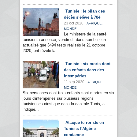
Tunisie : le bilan des
décès s’élève à 784
23 oct 2020
,
AFRIQUE
MONDE
Le ministère de la santé
tunisien a annoncé, vendredi, dans son bulletin
actualisé que 3494 tests réalisés le 21 octobre
2020, ont révélé la...
Tunisie : six morts dont
des enfants dans des
intempéries
11 sep 2020
,
AFRIQUE
MONDE
Six personnes dont trois enfants sont mortes en six
jours d'intempéries sur plusieurs régions
tunisiennes ainsi que dans la capitale Tunis, a
indiqué...
Attaque terroriste en
Tunisie: l'Algérie
condamne