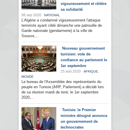
vigoureusement et réitère
sa solidarité
06 sep 2020
NATIONAL
L'Algérie a condamné vigoureusement l'attaque
terroriste ayant ciblé dimanche une patrouille de
Garde nationale (gendarmerie) à la ville de
Sousse,...
Nouveau gouvernement
tunisien: vote de
confiance au parlement le
1er septembre
25 aoû 2020
,
AFRIQUE
MONDE
Le bureau de l'Assemblée des représentants du
peuple en Tunisie (ARP, Parlement) a décidé lors
de sa réunion mardi de tenir, le 1er septembre
2020,...
Tunisie: le Premier
ministre désigné annonce
un gouvernement de
technocrates