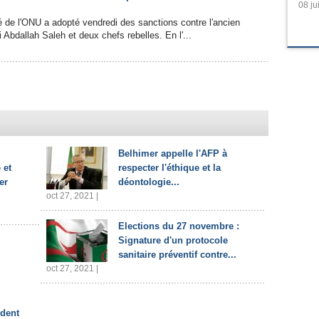
08 ju
é de l'ONU a adopté vendredi des sanctions contre l'ancien
 Abdallah Saleh et deux chefs rebelles. En l'...
Belhimer appelle l'AFP à
 et
respecter l'éthique et la
er
déontologie...
oct 27, 2021 |
Elections du 27 novembre :
Signature d'un protocole
sanitaire préventif contre...
oct 27, 2021 |
ident