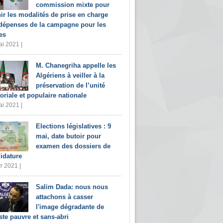
commission mixte pour
nir les modalités de prise en charge
dépenses de la campagne pour les
es
i 2021 |
M. Chanegriha appelle les
Algériens à veiller à la
préservation de l’unité
toriale et populaire nationale
i 2021 |
Elections législatives : 9
mai, date butoir pour
examen des dossiers de
idature
r 2021 |
Salim Dada: nous nous
attachons à casser
l'image dégradante de
iste pauvre et sans-abri