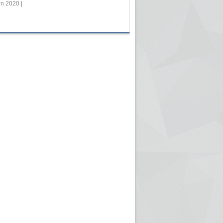
in 2020 |