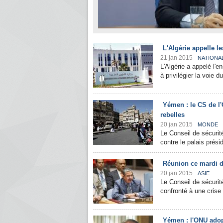
L'Algérie appelle l
21 jan 2015
NATIONA
L'Algérie a appelé l'
à privilégier la voie d
Yémen : le CS de l
rebelles
20 jan 2015
MONDE
Le Conseil de sécuri
contre le palais prési
Réunion ce mardi d
20 jan 2015
ASIE
Le Conseil de sécurit
confronté à une crise 
Yémen : l'ONU adop