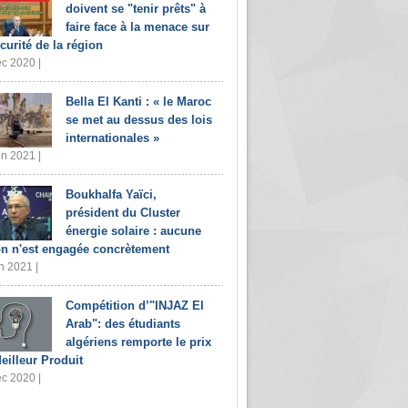
doivent se "tenir prêts" à
faire face à la menace sur
écurité de la région
c 2020 |
Bella El Kanti : « le Maroc
se met au dessus des lois
internationales »
in 2021 |
Boukhalfa Yaïci,
président du Cluster
énergie solaire : aucune
on n'est engagée concrètement
n 2021 |
Compétition d’"INJAZ El
Arab": des étudiants
algériens remporte le prix
eilleur Produit
c 2020 |