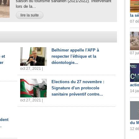
saison du tourisme saharien (2021/2022). Intervenant
lors de la...
lire la suite
la s
07 dé
Belhimer appelle l'AFP à
07 ju
 et
respecter l'éthique et la
er
déontologie...
oct 27, 2021 |
Elections du 27 novembre :
acti
Signature d'un protocole
14 ja
sanitaire préventif contre...
oct 27, 2021 |
ident
du M
.
12 dé