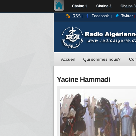
Chaine 1
Chaine 2
Chaine 3
RSS
Facebook
Twitter
Accueil
Qui sommes nous?
Con
Yacine Hammadi