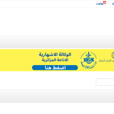
تر
يوتوب