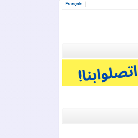
Français