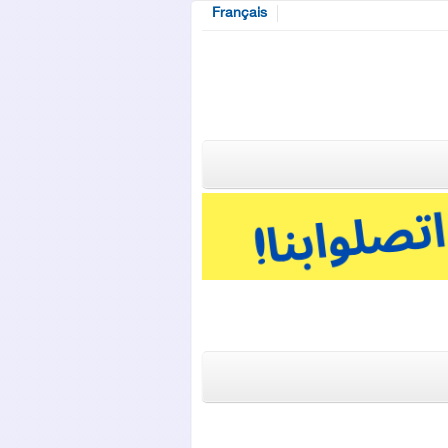
Français