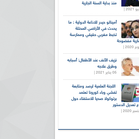
منذ بداية السنة الجارية
أميناتو حيدر للاذاعة الدولية : ما
يحدث في الأراضي المحتلة
تخبط مغربي حقيقي وممارسة
ارية مفضوحة
نزيف الأنف عند الأطفال: أسبابه
وطرق علاجه
05 يناير 2021 |
اللجنة العلمية لرصد ومتابعة
تفشي وباء كورونا تعتمد
برتوكولا صحيا للاستفتاء حول
 تعديل الدستور