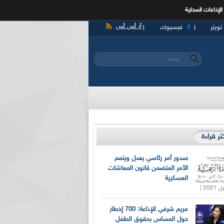
الإذاعات المحلية
آر أس أس
تويتر
فيسبوك
‏بحث ‏
استمارة البحث
كثر قراءة
صدور أمر رئاسي يعدل ويتمم
الأمر المتضمن قانون المعاشات
العسكرية
مريم شرفي للإذاعة: 700 إخطار
حول المساس بحقوق الطفل