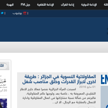
الثة
الإذاعة الدولية
إذاعة القرآن
الإذاعة الثقافية
جيل FM
البهجة
يوتيوب
الأ
المقاولاتية النسوية في الجزائر : طريقة
اخرى لابراز القدرات وخلق مناصب شغل
01 مايو 2016
اصبحت المرأة الجزائرية عنصرا فعالا خارج الاطار
20 أبريل 2021 |
التقليدي المعروفة به ، خاصة بعد ولوجها عالم المقاولتية،
فالبرغم من ضآلة نسبة مشاركتها في اعمال المقاولتية وادارة
الاعمال بالمقارنة مع الرجال، الا ان...