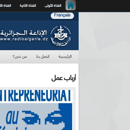
القناة الأولى
القناة الثانية
القناة الث
Français
الرئيسية
اتصل بنا
من نحن؟
أرباب عمل