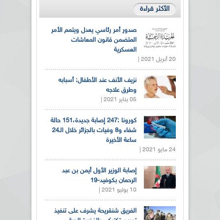
الأكثر قراءة
صدور أمر رئاسي يعدل ويتمم الأمر
المتضمن قانون المعاشات
العسكرية
20 أبريل 2021 |
نزيف الأنف عند الأطفال: أسبابه
وطرق علاجه
05 يناير 2021 |
كورونا :247 إصابة جديدة،151 حالة
شفاء و8 وفيات بالجزائر خلال الـ24
ساعة الأخيرة
24 مايو 2021 |
إصابة الوزير الأول أيمن بن عبد
الرحمان بكوفيد-19
10 يوليو 2021 |
الفريق شنقريحة يشرف على تنفيذ