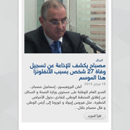
الجزائر
مصباح يكشف للإذاعة عن تسجيل
وفاة 27 شخص بسبب الأنفلونزا
هذا الموسم
18 فبراير 2015
أعلن البروفيسور، إسماعيل مصباح،
المدير العام للوقاية على مستوى وزارة الصحة و السكان
عن إطلاق المخطط الوطني لتفادي دخول الأمراض
الخطيرة، مثل فيروس إيبولا و كورونا إلى أرض الوطن.
و قال مصباح خلال...
اقرأ المزيد