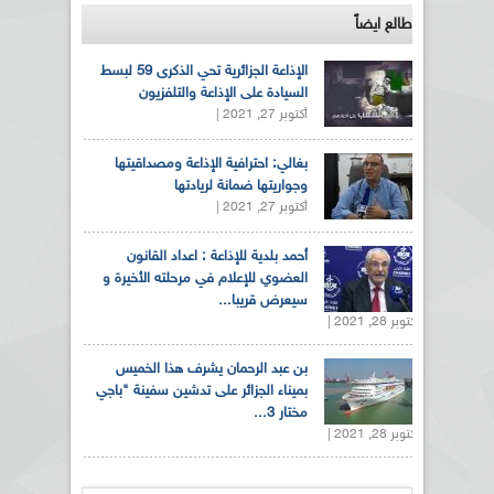
طالع ايضاً
الإذاعة الجزائرية تحي الذكرى 59 لبسط
السيادة على الإذاعة والتلفزيون
أكتوبر 27, 2021 |
بغالي: احترافية الإذاعة ومصداقيتها
وجواريتها ضمانة لريادتها
أكتوبر 27, 2021 |
أحمد بلدية للإذاعة : اعداد القانون
العضوي للإعلام في مرحلته الأخيرة و
سيعرض قريبا...
أكتوبر 28, 2021 |
بن عبد الرحمان يشرف هذا الخميس
بميناء الجزائر على تدشين سفينة "باجي
مختار 3...
أكتوبر 28, 2021 |