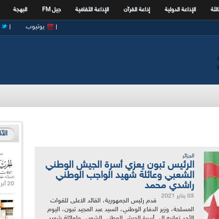
الثة
الإذاعة الدولية
إذاعة القرآن
الإذاعة الثقافية
جيل FM
البهجة
يوتيوب
الأ
الجزائر
الرئيس تبون يعزي أسرة الجيش الوطني
الشعبي وعائلة شهيد الواجب الوطني
راشدي محمد
20 أبريل 2021 |
03 يناير 2021
قدم رئيس الجمهورية، القائد الاعلى للقوات
المسلحة، وزير الدفاع الوطني، السيد عبد المجيد تبون، اليوم
الأحد تعازيه إلى أسرة الجيش الوطني الشعبي ولعائلة شهيد