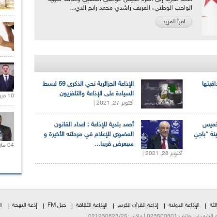
الواجب الوطني، العريف راشدي محمد رابح الذي...
اقرأ المزيد
اقيتها
الإذاعة الجزائرية تحي الذكرى 59 لبسط
السيادة على الإذاعة والتلفزيون
10 فبراير 2021 |
أكتوبر 27, 2021 |
لخميس
أحمد بلدية للإذاعة : اعداد القانون
ينة "باجي
العضوي للإعلام في مرحلته الأخيرة و
سيعرض قريبا...
04 مارس 2020 |
أكتوبر 28, 2021 |
لثة
الإذاعة الدولية
إذاعة القرآن الكريم
الإذاعة الثقافة
جيل FM
إذعة البهجة
ا