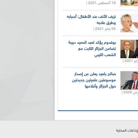
18 أغسطس 2021 |
نزيف الأنف عند الأطفال: أسبابه
وطرق علاجه
05 يناير 2021 |
بوقدوم يؤكد لعبد الحميد دبيبة
تضامن الجزائر الثابت مع
الشعب الليبي
صالح بلعيد يعلن عن إصدار
موسوعتين علميتين جديدتين
حول الجزائر وأعلامها
لإذاعات المحلية