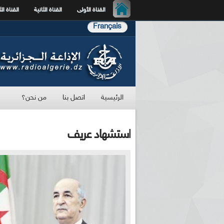
القناة الأولى
القناة الثانية
القناة الث
Français
الرئيسية
اتصل بنا
من نحن؟
استشهاد عريف