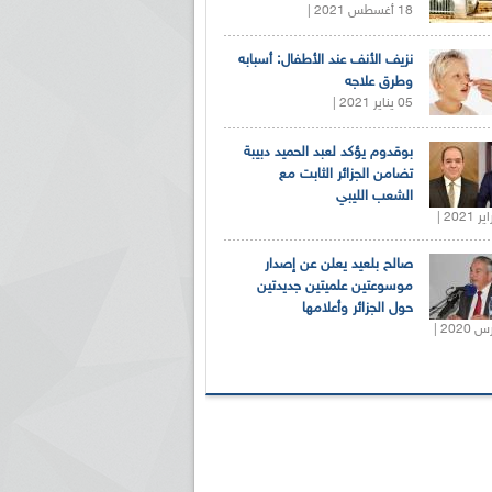
18 أغسطس 2021 |
نزيف الأنف عند الأطفال: أسبابه
وطرق علاجه
05 يناير 2021 |
بوقدوم يؤكد لعبد الحميد دبيبة
تضامن الجزائر الثابت مع
الشعب الليبي
صالح بلعيد يعلن عن إصدار
موسوعتين علميتين جديدتين
حول الجزائر وأعلامها