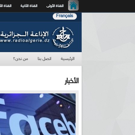
القناة الأولى
القناة الثانية
القناة الث
Français
الرئيسية
اتصل بنا
من نحن؟
الأخبار