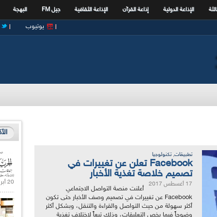
الثة
الإذاعة الدولية
إذاعة القرآن
الإذاعة الثقافية
جيل FM
البهجة
يوتيوب
الأ
,
تطبيقات
تكنولوجيا
Facebook تعلن عن تغييرات في
تصميم خلاصة تغذية الأخبار
20 أبريل 2021 |
17 أغسطس 2017
أعلنت منصة التواصل الاجتماعي
Facebook عن تغييرات في تصميم وصف الأخبار حتى تكون
أكثر سهولة من حيث التواصل والقراءة والتنقل، وبشكل أكثر
وضوحاً فيما يخص التعليقات، وذلك تبعاً لاختلاف تغذية