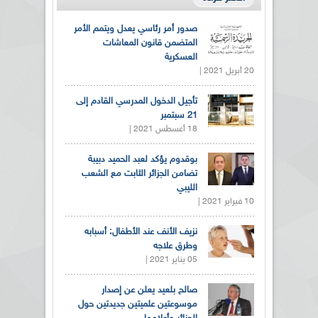
صدور أمر رئاسي يعدل ويتمم الأمر
المتضمن قانون المعاشات
العسكرية
20 أبريل 2021 |
تأجيل الدخول المدرسي القادم إلى
21 سبتمبر
18 أغسطس 2021 |
بوقدوم يؤكد لعبد الحميد دبيبة
تضامن الجزائر الثابت مع الشعب
الليبي
10 فبراير 2021 |
نزيف الأنف عند الأطفال: أسبابه
وطرق علاجه
05 يناير 2021 |
صالح بلعيد يعلن عن إصدار
موسوعتين علميتين جديدتين حول