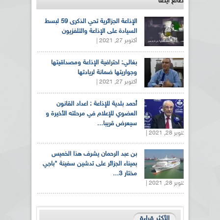
طالع ايضاً
الإذاعة الجزائرية تحي الذكرى 59 لبسط
السيادة على الإذاعة والتلفزيون
أكتوبر 27, 2021 |
بغالي: احترافية الإذاعة ومصداقيتها
وجواريتها ضمانة لريادتها
أكتوبر 27, 2021 |
أحمد بلدية للإذاعة : اعداد القانون
العضوي للإعلام في مرحلته الأخيرة و
سيعرض قريبا...
أكتوبر 28, 2021 |
بن عبد الرحمان يشرف هذا الخميس
بميناء الجزائر على تدشين سفينة "باجي
مختار 3...
أكتوبر 28, 2021 |
الأكثر قراءة