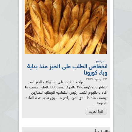
مجتمع
انخفاض الطلب على الخبز منذ بداية
وباء كورونا
28 يونيو 2020
تراجع الطلب على استهلاك الخبز منذ
انتشار وباء كوفيد-19 بالجزائر بنسبة 30 بالمئة، حسب ما
أفاد به،اليوم الأحد، رئيس الاتحادية الوطنية للخبازين
يوسف قلفاط الذي ثمن تراجع مستوى تبذير هذه المادة
الحيوية...
اقرأ المزيد