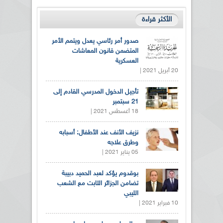
الأكثر قراءة
صدور أمر رئاسي يعدل ويتمم الأمر
المتضمن قانون المعاشات
العسكرية
20 أبريل 2021 |
تأجيل الدخول المدرسي القادم إلى
21 سبتمبر
18 أغسطس 2021 |
نزيف الأنف عند الأطفال: أسبابه
وطرق علاجه
05 يناير 2021 |
بوقدوم يؤكد لعبد الحميد دبيبة
تضامن الجزائر الثابت مع الشعب
الليبي
10 فبراير 2021 |