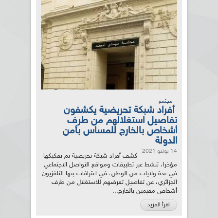
مجتمع
أفراد شبكة تحريضية يكشفون
تفاصيل استغلالهم من طرف
أشخاص بالخارج للمساس بأمن
الدولة
14 يونيو 2021
كشف أفراد شبكة تحريضية تم تفكيكها
مؤخرا، تنشط عبر تطبيقات ومواقع التواصل الاجتماعي
في عدة ولايات من الوطن، في اعترافات بثها التلفزيون
الجزائري، عن تفاصيل تعرضهم للاستغلال من طرف
أشخاص مقيمين بالخارج...
اقرأ المزيد