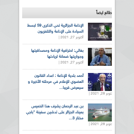
طالع ايضاً
الإذاعة الجزائرية تحي الذكرى 59 لبسط
السيادة على الإذاعة والتلفزيون
أكتوبر 27, 2021 |
بغالي: احترافية الإذاعة ومصداقيتها
وجواريتها ضمانة لريادتها
أكتوبر 27, 2021 |
أحمد بلدية للإذاعة : اعداد القانون
العضوي للإعلام في مرحلته الأخيرة و
سيعرض قريبا...
أكتوبر 28, 2021 |
بن عبد الرحمان يشرف هذا الخميس
بميناء الجزائر على تدشين سفينة "باجي
مختار 3...
أكتوبر 28, 2021 |