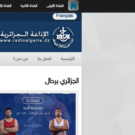
القناة الأولى
القناة الثانية
القناة الث
Français
الرئيسية
اتصل بنا
من نحن؟
الجزائري برحال