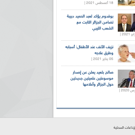
18 أغسطس 2021 |
بوقدوم يؤكد لعبد الحميد دبيبة
تضامن الجزائر الثابت مع
الشعب الليبي
نزيف الأنف عند الأطفال: أسبابه
وطرق علاجه
05 يناير 2021 |
صالح بلعيد يعلن عن إصدار
موسوعتين علميتين جديدتين
حول الجزائر وأعلامها
لإذاعات المحلية