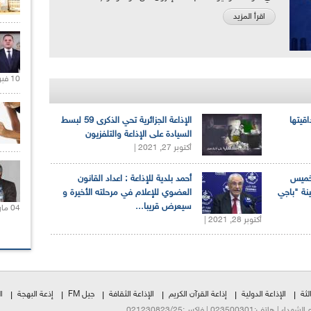
اقرأ المزيد
10 فبراير 2021 |
اقيتها
الإذاعة الجزائرية تحي الذكرى 59 لبسط
السيادة على الإذاعة والتلفزيون
أكتوبر 27, 2021 |
لخميس
أحمد بلدية للإذاعة : اعداد القانون
ينة "باجي
العضوي للإعلام في مرحلته الأخيرة و
سيعرض قريبا...
04 مارس 2020 |
أكتوبر 28, 2021 |
لثة
الإذاعة الدولية
إذاعة القرآن الكريم
الإذاعة الثقافة
جيل FM
إذعة البهجة
ا