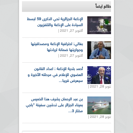
طالع ايضاً
الإذاعة الجزائرية تحي الذكرى 59 لبسط
السيادة على الإذاعة والتلفزيون
أكتوبر 27, 2021 |
بغالي: احترافية الإذاعة ومصداقيتها
وجواريتها ضمانة لريادتها
أكتوبر 27, 2021 |
أحمد بلدية للإذاعة : اعداد القانون
العضوي للإعلام في مرحلته الأخيرة و
سيعرض قريبا...
أكتوبر 28, 2021 |
بن عبد الرحمان يشرف هذا الخميس
بميناء الجزائر على تدشين سفينة "باجي
مختار 3...
أكتوبر 28, 2021 |