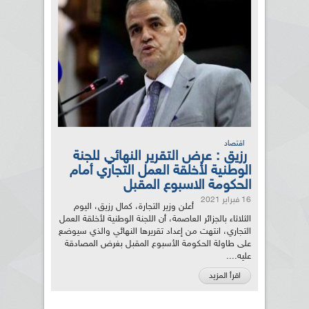
اقتصاد
رزيق : عرض التقرير النهائي للجنة
الوطنية لأخلقة العمل التجاري أمام
الحكومة الاسبوع المقبل
16 فبراير 2021
أعلن وزير التجارة، كمال رزيق، اليوم
الثلاثاء بالجزائر العاصمة، أن اللجنة الوطنية لأخلقة العمل
التجاري، انتهت من إعداد تقريرها النهائي والذي سيوضع
على طاولة الحكومة الأسبوع المقبل بغرض المصادقة
عليه....
اقرأ المزيد