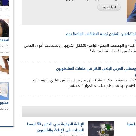
اقرأ المزيد
01 يونيو 2021 |
لمتقاعدين يثمنون توزيع البطاقات الخاصة بهم
استعم
اخلية و الجماعات المحلية الرامية للتكفل التدريجي بانشغالات أعوان الحرس
04 أكتوبر 2020 |
ت أمس الأربعاء، بتيبازة عملية...
ية وممثلي الحرس البلدي للنظر في ملفات المشطوبين
كلفة بدراسة ملفات المشطوبين من سلك الحرس البلدي اليوم الأحد
 اجتماع لها في إطار سلسلة الحوار "المستمر...
مشروع
03 سبتمبر 2020 |
اقيتها
الإذاعة الجزائرية تحي الذكرى 59 لبسط
السيادة على الإذاعة والتلفزيون