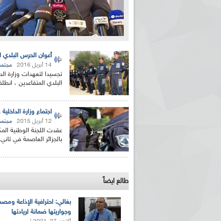
أعوان الحرس البلدي ا
14 أبريل 2016
مجتمع
تجسيدا لتعهدات وزارة الد
البلدي المتقاعدين ، انطلق
اجتماع وزارة الداخل
12 أبريل 2015
مجتمع
عقدت اللجنة الوطنية الم
بالجزائر العاصمة في ثاني
طالع ايضاً
بغالي: احترافية الإذاعة ومصد
وجواريتها ضمانة لريادتها