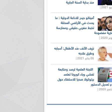
منذ بداية السنة الجارية
أميناتو حيدر للاذاعة الدولية : ما
يحدث في الأراضي المحتلة
تخبط مغربي حقيقي وممارسة
ارية مفضوحة
نزيف الأنف عند الأطفال: أسبابه
وطرق علاجه
05 يناير 2021 |
اللجنة العلمية لرصد ومتابعة
تفشي وباء كورونا تعتمد
برتوكولا صحيا للاستفتاء حول
 تعديل الدستور