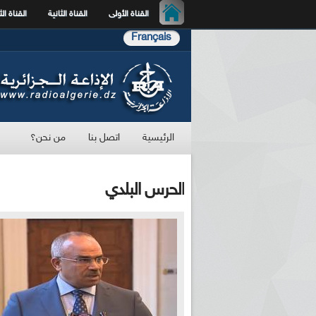
القناة الأولى
القناة الثانية
القناة الث
Français
الرئيسية
اتصل بنا
من نحن؟
الحرس البلدي