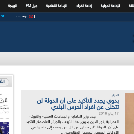
الثة
الإذاعة الدولية
إذاعة القرآن
الإذاعة الثقافية
جيل FM
البهجة
يوتيوب
الأ
الجزائر
بدوي يجدد التأكيد على أن الدولة لن
تتخلى عن أفراد الحرس البلدي
20 أبريل 2021 |
17 يناير 2018
جدد وزير الداخلية والجماعات المحلية والتهيئة
العمرانية ,نور الدين بدوي, هذا الأربعاء بالجزائر العاصمة, التأكيد
على أن الدولة "لن تتخلى عن كل من وقف إلى جانبها في
الأوقات الصعبة, لاسيما المقاومين...