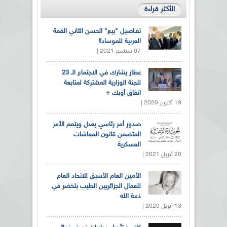
الأكثر قراءة
تفـاصيل "بيع" الحسن الثاني القمة
العربية للموساد!!
07 سبتمبر 2021 |
عطار يشارك في الاجتماع الـ 23
للجنة الوزارية المشتركة لمتابعة
اتفاق أوبك +
19 أكتوبر 2020 |
صدور أمر رئاسي يعدل ويتمم الأمر
المتضمن قانون المعاشات
العسكرية
20 أبريل 2021 |
الأمين العام الأسبق للاتحاد العام
للعمال الجزائريين الطيب بلخضر في
ذمة الله
13 أبريل 2020 |