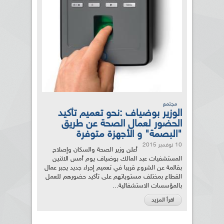
مجتمع
الوزير بوضياف :نحو تعميم تأكيد
الحضور لعمال الصحة عن طريق
"البصمة" و الأجهزة متوفرة
10 نوفمبر 2015
أعلن وزير الصحة والسكان وإصلاح
المستشفيات عبد المالك بوضياف يوم أمس الاثنين
بقالمة عن الشروع قريبا في تعميم إجراء جديد يجبر عمال
القطاع بمختلف مستوياتهم على تأكيد حضورهم للعمل
بالمؤسسات الاستشفائية...
اقرأ المزيد