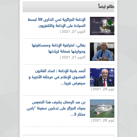
طالع ايضاً
الإذاعة الجزائرية تحي الذكرى 59 لبسط
السيادة على الإذاعة والتلفزيون
أكتوبر 27, 2021 |
بغالي: احترافية الإذاعة ومصداقيتها
وجواريتها ضمانة لريادتها
أكتوبر 27, 2021 |
أحمد بلدية للإذاعة : اعداد القانون
العضوي للإعلام في مرحلته الأخيرة و
سيعرض قريبا...
أكتوبر 28, 2021 |
بن عبد الرحمان يشرف هذا الخميس
بميناء الجزائر على تدشين سفينة "باجي
مختار 3...
أكتوبر 28, 2021 |