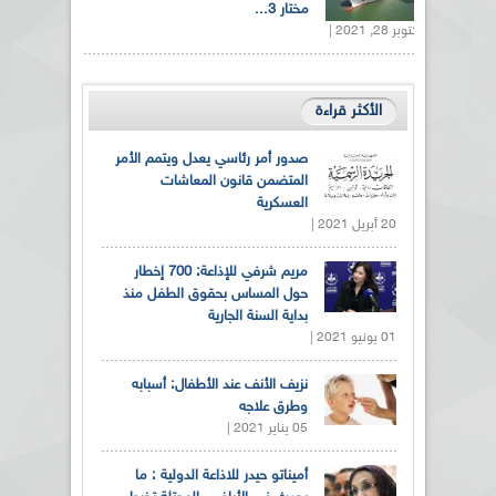
مختار 3...
أكتوبر 28, 2021 |
الأكثر قراءة
صدور أمر رئاسي يعدل ويتمم الأمر
المتضمن قانون المعاشات
العسكرية
20 أبريل 2021 |
مريم شرفي للإذاعة: 700 إخطار
حول المساس بحقوق الطفل منذ
بداية السنة الجارية
01 يونيو 2021 |
نزيف الأنف عند الأطفال: أسبابه
وطرق علاجه
05 يناير 2021 |
أميناتو حيدر للاذاعة الدولية : ما