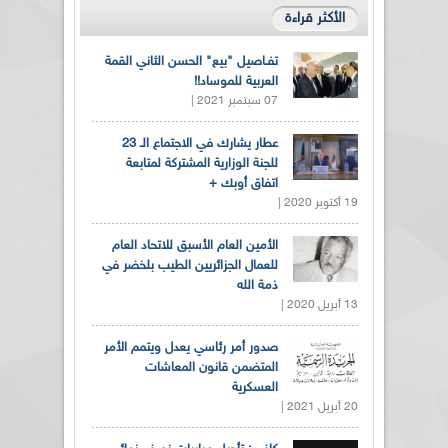
الأكثر قراءة
تفـاصيل "بيع" الحسن الثاني القمة
العربية للموساد!!
07 سبتمبر 2021 |
عطار يشارك في الاجتماع الـ 23
للجنة الوزارية المشتركة لمتابعة
اتفاق أوبك +
19 أكتوبر 2020 |
الأمين العام الأسبق للاتحاد العام
للعمال الجزائريين الطيب بلخضر في
ذمة الله
13 أبريل 2020 |
صدور أمر رئاسي يعدل ويتمم الأمر
المتضمن قانون المعاشات
العسكرية
20 أبريل 2021 |