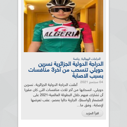
,
الدراجات الهوائية
رياضة
الدراجة الدولية الجزائرية نسرين
حويلي تنسحب من آخر3 منافسات
بسبب الاصابة
04 سبتمبر 2021
أعلنت الدراجة الدولية الجزائرية، نسرين
حويلي، انسحابها من آخر ثلاث منافسات التي كان مقررا
أن تشارك فيهم خلال البطولة العالمية-2021 على
المضمار (أواسط)، الجارية حاليا بمصر، عقب تعرضها
لإصابة، وفق ما...
اقرأ المزيد