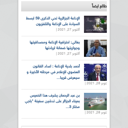
طالع ايضاً
الإذاعة الجزائرية تحي الذكرى 59 لبسط
السيادة على الإذاعة والتلفزيون
أكتوبر 27, 2021 |
بغالي: احترافية الإذاعة ومصداقيتها
وجواريتها ضمانة لريادتها
أكتوبر 27, 2021 |
أحمد بلدية للإذاعة : اعداد القانون
العضوي للإعلام في مرحلته الأخيرة و
سيعرض قريبا...
أكتوبر 28, 2021 |
بن عبد الرحمان يشرف هذا الخميس
بميناء الجزائر على تدشين سفينة "باجي
مختار 3...
أكتوبر 28, 2021 |