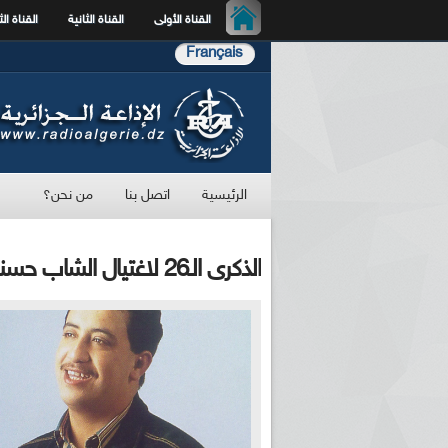
القناة الأولى
القناة الثانية
القناة الث
Français
الرئيسية
اتصل بنا
من نحن؟
الذكرى الـ26 لاغتيال الشاب حسني