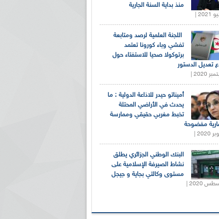
منذ بداية السنة الجارية
اللجنة العلمية لرصد ومتابعة
تفشي وباء كورونا تعتمد
برتوكولا صحيا للاستفتاء حول
 تعديل الدستور
أميناتو حيدر للاذاعة الدولية : ما
يحدث في الأراضي المحتلة
تخبط مغربي حقيقي وممارسة
ارية مفضوحة
البنك الوطني الجزائري يطلق
نشاط الصيرفة الإسلامية على
مستوى وكالتي بجاية و جيجل