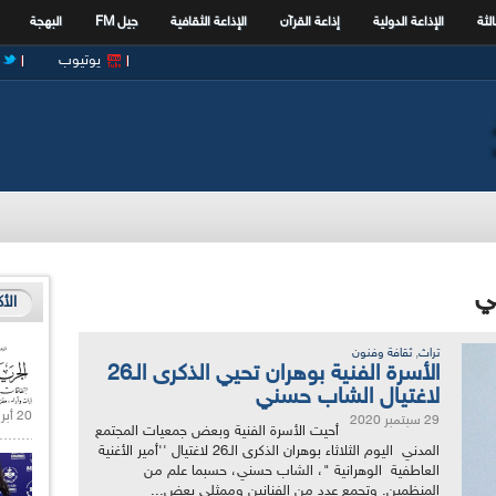
الثة
الإذاعة الدولية
إذاعة القرآن
الإذاعة الثقافية
جيل FM
البهجة
يوتيوب
الأ
,
تراث
ثقافة وفنون
الأسرة الفنية بوهران تحيي الذكرى الـ26
لاغتيال الشاب حسني
20 أبريل 2021 |
29 سبتمبر 2020
أحيت الأسرة الفنية وبعض جمعيات المجتمع
المدني اليوم الثلاثاء بوهران الذكرى الـ26 لاغتيال ''أمير الأغنية
العاطفية الوهرانية "، الشاب حسني، حسبما علم من
المنظمين. وتجمع عدد من الفنانين وممثلي بعض...