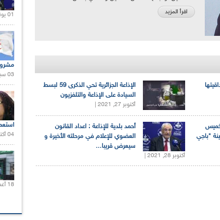
اقرأ المزيد
01 يونيو 2021 |
مشروع
03 سبتمبر 2020 |
اقيتها
الإذاعة الجزائرية تحي الذكرى 59 لبسط
السيادة على الإذاعة والتلفزيون
أكتوبر 27, 2021 |
استعم
لخميس
أحمد بلدية للإذاعة : اعداد القانون
04 أكتوبر 2020 |
ينة "باجي
العضوي للإعلام في مرحلته الأخيرة و
سيعرض قريبا...
أكتوبر 28, 2021 |
18 أغسطس 2020 |