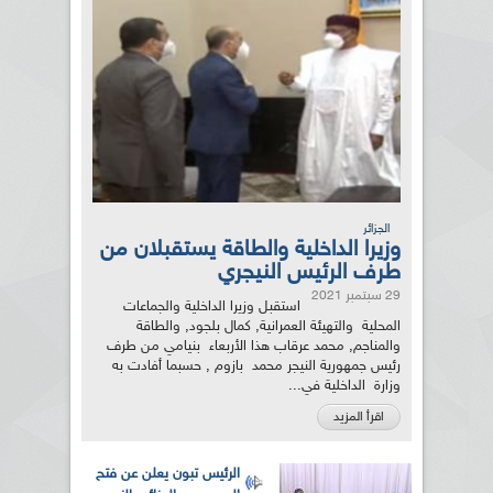
الجزائر
وزيرا الداخلية والطاقة يستقبلان من
طرف الرئيس النيجري
29 سبتمبر 2021
استقبل وزيرا الداخلية والجماعات
المحلية والتهيئة العمرانية, كمال بلجود, والطاقة
والمناجم, محمد عرقاب هذا الأربعاء بنيامي من طرف
رئيس جمهورية النيجر محمد بازوم , حسبما أفادت به
وزارة الداخلية في...
اقرأ المزيد
الرئيس تبون يعلن عن فتح