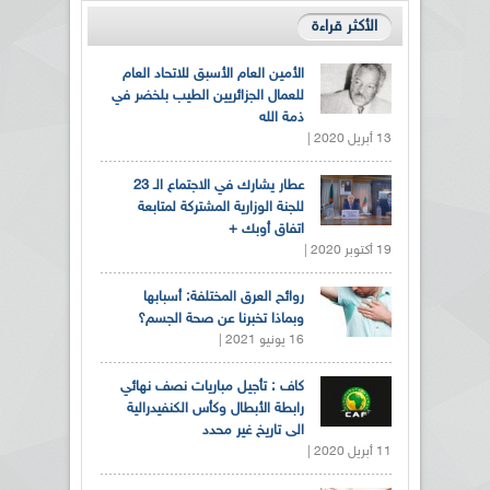
الأكثر قراءة
الأمين العام الأسبق للاتحاد العام
للعمال الجزائريين الطيب بلخضر في
ذمة الله
13 أبريل 2020 |
عطار يشارك في الاجتماع الـ 23
للجنة الوزارية المشتركة لمتابعة
اتفاق أوبك +
19 أكتوبر 2020 |
روائح العرق المختلفة: أسبابها
وبماذا تخبرنا عن صحة الجسم؟
16 يونيو 2021 |
كاف : تأجيل مباريات نصف نهائي
رابطة الأبطال وكأس الكنفيدرالية
الى تاريخ غير محدد
11 أبريل 2020 |