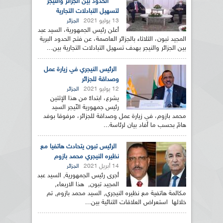
الحدود بين الجزائر والنيجر
لتسهيل التبادلات التجارية
13 يوليو 2021
الجزائر
أعلن رئيس الجمهورية، السيد عبد
المجيد تبون، الثلاثاء بالجزائر العاصمة، عن فتح الحدود البرية
بين الجزائر والنيجر بهدف تسهيل التبادلات التجارية بين...
الرئيس النيجري في زيارة عمل
وصداقة للجزائر
12 يوليو 2021
الجزائر
يشرع، ابتداءً من هذا الإثتين
رئيس جمهورية النّيجر السيد
محمد بازوم، في زيارة عمل وصداقة للجزائر، مرفوقا بوفد
هامّ بحسب ما أفاد بيان لرئاسة...
الرئيس تبون يتحادث هاتفيا مع
نظيره النيجري محمد بازوم
14 أبريل 2021
الجزائر
أجرى رئيس الجمهورية, السيد عبد
المجيد تبون, هذا الاربعاء,
مكالمة هاتفية مع نظيره النيجري, السيد محمد بازوم, تم
خلالها استعراض العلاقات الثنائية بين...