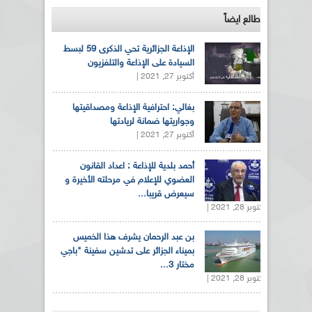
طالع ايضاً
الإذاعة الجزائرية تحي الذكرى 59 لبسط
السيادة على الإذاعة والتلفزيون
أكتوبر 27, 2021 |
بغالي: احترافية الإذاعة ومصداقيتها
وجواريتها ضمانة لريادتها
أكتوبر 27, 2021 |
أحمد بلدية للإذاعة : اعداد القانون
العضوي للإعلام في مرحلته الأخيرة و
سيعرض قريبا...
أكتوبر 28, 2021 |
بن عبد الرحمان يشرف هذا الخميس
بميناء الجزائر على تدشين سفينة "باجي
مختار 3...
أكتوبر 28, 2021 |