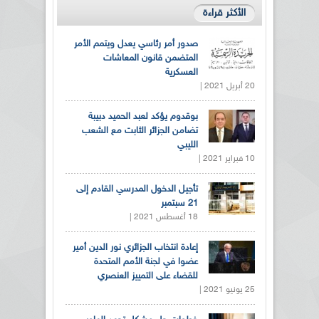
الأكثر قراءة
صدور أمر رئاسي يعدل ويتمم الأمر
المتضمن قانون المعاشات
العسكرية
20 أبريل 2021 |
بوقدوم يؤكد لعبد الحميد دبيبة
تضامن الجزائر الثابت مع الشعب
الليبي
10 فبراير 2021 |
تأجيل الدخول المدرسي القادم إلى
21 سبتمبر
18 أغسطس 2021 |
إعادة انتخاب الجزائري نور الدين أمير
عضوا في لجنة الأمم المتحدة
للقضاء على التمييز العنصري
25 يونيو 2021 |