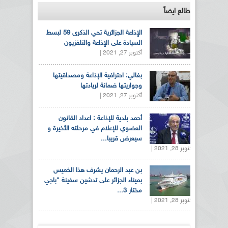
طالع ايضاً
الإذاعة الجزائرية تحي الذكرى 59 لبسط
السيادة على الإذاعة والتلفزيون
أكتوبر 27, 2021 |
بغالي: احترافية الإذاعة ومصداقيتها
وجواريتها ضمانة لريادتها
أكتوبر 27, 2021 |
أحمد بلدية للإذاعة : اعداد القانون
العضوي للإعلام في مرحلته الأخيرة و
سيعرض قريبا...
أكتوبر 28, 2021 |
بن عبد الرحمان يشرف هذا الخميس
بميناء الجزائر على تدشين سفينة "باجي
مختار 3...
أكتوبر 28, 2021 |