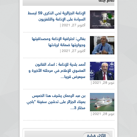
طالع ايضاً
الإذاعة الجزائرية تحي الذكرى 59 لبسط
السيادة على الإذاعة والتلفزيون
أكتوبر 27, 2021 |
بغالي: احترافية الإذاعة ومصداقيتها
وجواريتها ضمانة لريادتها
أكتوبر 27, 2021 |
أحمد بلدية للإذاعة : اعداد القانون
العضوي للإعلام في مرحلته الأخيرة و
سيعرض قريبا...
أكتوبر 28, 2021 |
بن عبد الرحمان يشرف هذا الخميس
بميناء الجزائر على تدشين سفينة "باجي
مختار 3...
أكتوبر 28, 2021 |
الأكثر قراءة