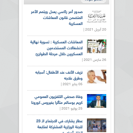
صدور أمر رئاسي يعدل ويتمم الأمر
المتضمن قانون المعاشات
العسكرية
20 أبريل 2021 |
المعاشات العسكرية : تسوية نهائية
لانشغالات المستخدمين
العسكريين خلال مرحلة الطوارئ
26 مارس 2021 |
نزيف الأنف عند الأطفال: أسبابه
وطرق علاجه
05 يناير 2021 |
وفاة صحفي التلفزيون العمومي
كريم بوسالم متأثرا بفيروس كورونا
25 يوليو 2021 |
عطار يشارك في الاجتماع الـ 23
للجنة الوزارية المشتركة لمتابعة