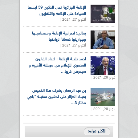
الإذاعة الجزائرية تحي الذكرى 59 لبسط
السيادة على الإذاعة والتلفزيون
أكتوبر 27, 2021 |
بغالي: احترافية الإذاعة ومصداقيتها
وجواريتها ضمانة لريادتها
أكتوبر 27, 2021 |
أحمد بلدية للإذاعة : اعداد القانون
العضوي للإعلام في مرحلته الأخيرة و
سيعرض قريبا...
أكتوبر 28, 2021 |
بن عبد الرحمان يشرف هذا الخميس
بميناء الجزائر على تدشين سفينة "باجي
مختار 3...
أكتوبر 28, 2021 |
الأكثر قراءة