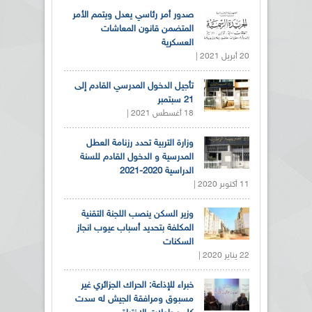
صدور أمر رئاسي يعدل ويتمم الأمر
المتضمن قانون المعاشات
العسكرية
20 أبريل 2021 |
تأجيل الدخول المدرسي القادم إلى
21 سبتمبر
18 أغسطس 2021 |
وزارة التربية تحدد رزنامة العطل
المدرسية و الدخول القادم للسنة
الدراسية 2020-2021
11 أكتوبر 2020 |
وزير السكن ينصب اللجنة التقنية
المكلفة بتحديد أسباب عيوب انجاز
السكنات
22 يناير 2020 |
خبراء للإذاعة: الحراك الجزائري غير
مسبوق ومرافقة الجيش له سدت