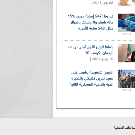
05 يناير 2021 |
كورونا :247 إصابة جديدة،151
حالة شفاء و8 وفيات بالجزائر
خلال الـ24 ساعة الأخيرة
إصابة الوزير الأول أيمن بن عبد
الرحمان بكوفيد-19
10 يوليو 2021 |
الفريق شنقريحة يشرف على
تنفيذ تمرين تكتيكي بالذخيرة
الحية بالناحية العسكرية الثانية
لإذاعات المحلية