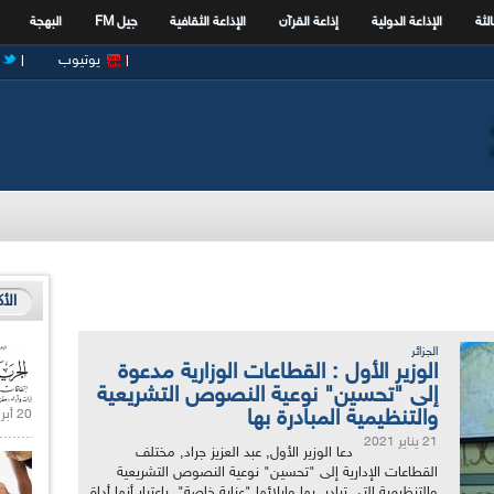
الثة
الإذاعة الدولية
إذاعة القرآن
الإذاعة الثقافية
جيل FM
البهجة
يوتيوب
الأ
الجزائر
الوزير الأول : القطاعات الوزارية مدعوة
إلى "تحسين" نوعية النصوص التشريعية
والتنظيمية المبادرة بها
20 أبريل 2021 |
21 يناير 2021
دعا الوزير الأول, عبد العزيز جراد, مختلف
القطاعات الإدارية إلى "تحسين" نوعية النصوص التشريعية
والتنظيمية التي تبادر بها وإيلائها "عناية خاصة", باعتبار أنها أداة