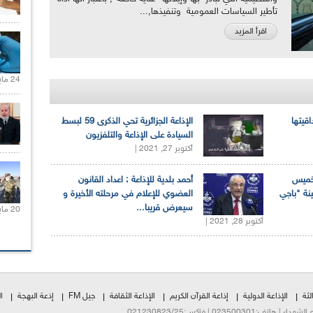
تأطير السياسات العمومية وتنفيذها,...
اقرأ المزيد
24 مايو 2021 |
اقيتها
الإذاعة الجزائرية تحي الذكرى 59 لبسط
السيادة على الإذاعة والتلفزيون
أكتوبر 27, 2021 |
لخميس
أحمد بلدية للإذاعة : اعداد القانون
ينة "باجي
العضوي للإعلام في مرحلته الأخيرة و
سيعرض قريبا...
20 مايو 2021 |
أكتوبر 28, 2021 |
لثة
الإذاعة الدولية
إذاعة القرآن الكريم
الإذاعة الثقافة
جيل FM
إذعة البهجة
ا