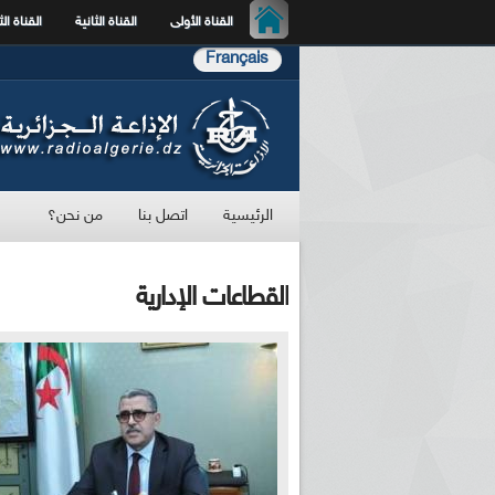
القناة الأولى
القناة الثانية
القناة الث
Français
الرئيسية
اتصل بنا
من نحن؟
القطاعات الإدارية