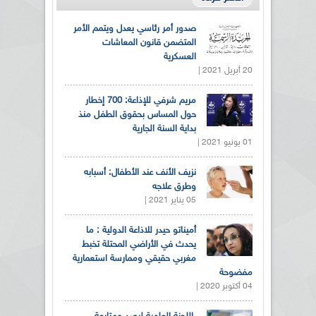
صدور أمر رئاسي يعدل ويتمم الأمر
المتضمن قانون المعاشات
العسكرية
20 أبريل 2021 |
مريم شرفي للإذاعة: 700 إخطار
حول المساس بحقوق الطفل منذ
بداية السنة الجارية
01 يونيو 2021 |
نزيف الأنف عند الأطفال: أسبابه
وطرق علاجه
05 يناير 2021 |
أميناتو حيدر للاذاعة الدولية : ما
يحدث في الأراضي المحتلة تخبط
مغربي حقيقي وممارسة استعمارية
مفضوحة
04 أكتوبر 2020 |