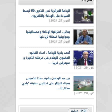
طالع ايضاً
الإذاعة الجزائرية تحي الذكرى 59 لبسط
السيادة على الإذاعة والتلفزيون
أكتوبر 27, 2021 |
بغالي: احترافية الإذاعة ومصداقيتها
وجواريتها ضمانة لريادتها
أكتوبر 27, 2021 |
أحمد بلدية للإذاعة : اعداد القانون
العضوي للإعلام في مرحلته الأخيرة و
سيعرض قريبا...
أكتوبر 28, 2021 |
بن عبد الرحمان يشرف هذا الخميس
بميناء الجزائر على تدشين سفينة "باجي
مختار 3...
أكتوبر 28, 2021 |
الأكثر قراءة