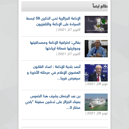
طالع ايضاً
الإذاعة الجزائرية تحي الذكرى 59 لبسط
السيادة على الإذاعة والتلفزيون
أكتوبر 27, 2021 |
بغالي: احترافية الإذاعة ومصداقيتها
وجواريتها ضمانة لريادتها
أكتوبر 27, 2021 |
أحمد بلدية للإذاعة : اعداد القانون
العضوي للإعلام في مرحلته الأخيرة و
سيعرض قريبا...
أكتوبر 28, 2021 |
بن عبد الرحمان يشرف هذا الخميس
بميناء الجزائر على تدشين سفينة "باجي
مختار 3...
أكتوبر 28, 2021 |