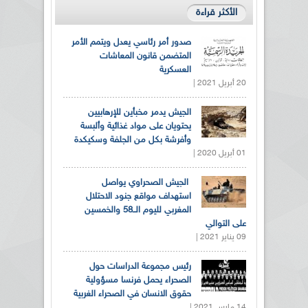
الأكثر قراءة
صدور أمر رئاسي يعدل ويتمم الأمر
المتضمن قانون المعاشات
العسكرية
20 أبريل 2021 |
الجيش يدمر مخبأين للإرهابيين
يحتويان على مواد غذائية وألبسة
وأفرشة بكل من الجلفة وسكيكدة
01 أبريل 2020 |
الجيش الصحراوي يواصل
استهداف مواقع جنود الاحتلال
المغربي لليوم الــ58 والخمسين
على التوالي
09 يناير 2021 |
رئيس مجموعة الدراسات حول
الصحراء يحمل فرنسا مسؤولية
حقوق الانسان في الصحراء الغربية
14 مارس 2021 |