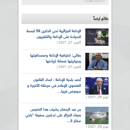
طالع ايضاً
الإذاعة الجزائرية تحي الذكرى 59 لبسط
السيادة على الإذاعة والتلفزيون
أكتوبر 27, 2021 |
بغالي: احترافية الإذاعة ومصداقيتها
وجواريتها ضمانة لريادتها
أكتوبر 27, 2021 |
أحمد بلدية للإذاعة : اعداد القانون
العضوي للإعلام في مرحلته الأخيرة و
سيعرض قريبا...
أكتوبر 28, 2021 |
بن عبد الرحمان يشرف هذا الخميس
بميناء الجزائر على تدشين سفينة "باجي
مختار 3...
أكتوبر 28, 2021 |