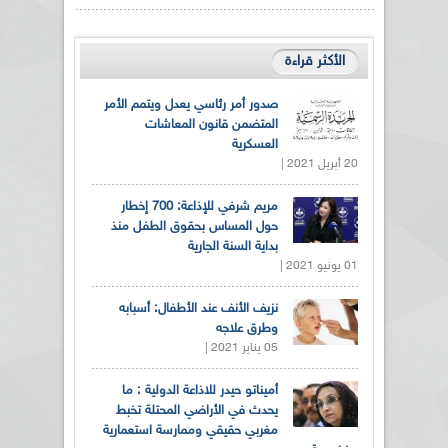
الأكثر قراءة
صدور أمر رئاسي يعدل ويتمم الأمر
المتضمن قانون المعاشات
العسكرية
20 أبريل 2021 |
مريم شرفي للإذاعة: 700 إخطار
حول المساس بحقوق الطفل منذ
بداية السنة الجارية
01 يونيو 2021 |
نزيف الأنف عند الأطفال: أسبابه
وطرق علاجه
05 يناير 2021 |
أميناتو حيدر للاذاعة الدولية : ما
يحدث في الأراضي المحتلة تخبط
مغربي حقيقي وممارسة استعمارية