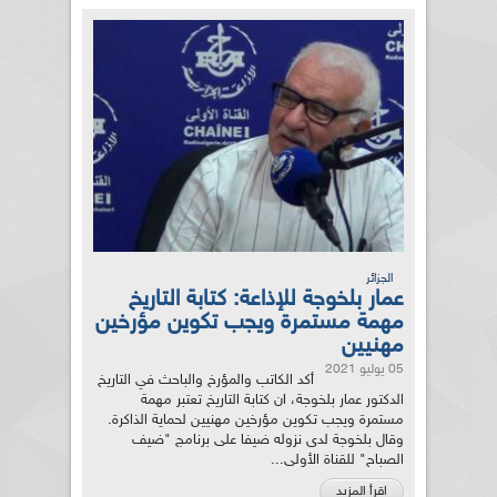
الجزائر
عمار بلخوجة للإذاعة: كتابة التاريخ
مهمة مستمرة ويجب تكوين مؤرخين
مهنيين
05 يوليو 2021
أكد الكاتب والمؤرخ والباحث في التاريخ
الدكتور عمار بلخوجة، ان كتابة التاريخ تعتبر مهمة
مستمرة ويجب تكوين مؤرخين مهنيين لحماية الذاكرة.
وقال بلخوجة لدى نزوله ضيفا على برنامج "ضيف
الصباح" للقناة الأولى...
اقرأ المزيد