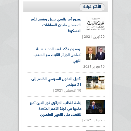
الأكثر قراءة
صدور أمر رئاسي يعدل ويتمم الأمر
المتضمن قانون المعاشات
العسكرية
20 أبريل 2021 |
بوقدوم يؤكد لعبد الحميد دبيبة
تضامن الجزائر الثابت مع الشعب
الليبي
10 فبراير 2021 |
تأجيل الدخول المدرسي القادم إلى
21 سبتمبر
18 أغسطس 2021 |
إعادة انتخاب الجزائري نور الدين أمير
عضوا في لجنة الأمم المتحدة
للقضاء على التمييز العنصري
25 يونيو 2021 |