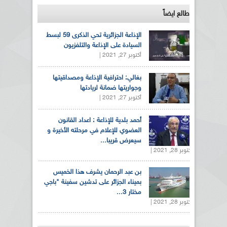
طالع ايضاً
الإذاعة الجزائرية تحي الذكرى 59 لبسط
السيادة على الإذاعة والتلفزيون
أكتوبر 27, 2021 |
بغالي: احترافية الإذاعة ومصداقيتها
وجواريتها ضمانة لريادتها
أكتوبر 27, 2021 |
أحمد بلدية للإذاعة : اعداد القانون
العضوي للإعلام في مرحلته الأخيرة و
سيعرض قريبا...
أكتوبر 28, 2021 |
بن عبد الرحمان يشرف هذا الخميس
بميناء الجزائر على تدشين سفينة "باجي
مختار 3...
أكتوبر 28, 2021 |