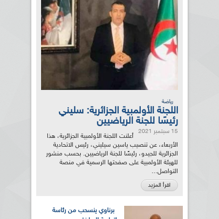
رياضة
اللجنة الأولمبية الجزائرية: سليني
رئيسًا للجنة الرياضيين
15 سبتمبر 2021
أعلنت اللجنة الأولمبية الجزائرية، هذا
الأربعاء، عن تنصيب ياسين سيليني، رئيس الاتحادية
الجزائرية للجيدو، رئيسًا للجنة الرياضيين. بحسب منشور
للهيئة الأولمبية على صفحتها الرسمية في منصة
التواصل...
اقرأ المزيد
برناوي ينسحب من رئاسة