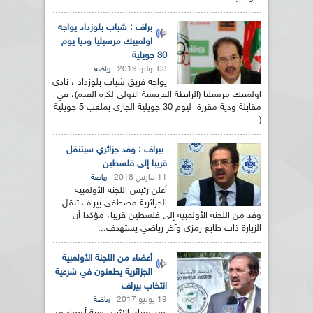
براف : شباب بلوزداد يواجه
اولمبيك مرسيليا وديا يوم
30 جويلية
03 يوليو 2019
رياضة
يواجه فريق شباب بلوزداد ، نادي
اولمبيك مرسيليا (الرابطة الفرنسية الاولى لكرة القدم)، في
مقابلة ودية مقررة ليوم 30 جويلية الجاري بملعب 5 جويلية
(...
بيراف : وفد جزائري سيتنقل
قريبا إلى فلسطين
11 مارس 2018
رياضة
أعلن رئيس اللجنة الأولمبية
الجزائرية مصطفى بيراف تنقل
وفد من اللجنة الأولمبية إلى فلسطين قريبا، مؤكدا أن
الزيارة ذات طابع رمزي وآخر رياضي يستهدف...
أعضاء من اللجنة الأولمبية
الجزائرية يطعنون في شرعية
انتخاب بيراف
19 يونيو 2017
رياضة