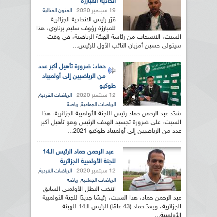
اتحادية المبارزة
19 سبتمبر 2020
الفنون القتالية
قرّر رئيس الاتحادية الجزائرية
للمبارزة رؤوف سليم برناوي، هذا
السبت، الانسحاب من رئاسة الهيئة الرياضية، في وقت
سيتولى حسين أمزيان النائب الأول للرئيس...
حماد: ضرورة تأهيل أكبر عدد
من الرياضيين إلى أولمبياد
طوكيو
12 سبتمبر 2020
,
الرياضات الفردية
,
الرياضات الجماعية
رياضة
شدّد عبد الرحمن حماد رئيس اللجنة الأولمبية الجزائرية، هذا
السبت، على ضرورة تجسيد الهدف الرئيس وهو تأهيل أكبر
عدد من الرياضيين إلى أولمبياد طوكيو 2021...
عبد الرحمن حماد الرئيس الـ14
للجنة الأولمبية الجزائرية
12 سبتمبر 2020
,
الرياضات الفردية
,
الرياضات الجماعية
رياضة
انتخب البطل الأولمبي السابق
عبد الرحمن حماد، هذا السبت، رئيسًا جديدًا للجنة الأولمبية
الجزائرية، ويعدّ حماد (43 عامًا) الرئيس الـ14 للهيئة
الأولمبية...