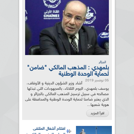
الجزائر
بلمهدي : المذهب المالكي "ضامن"
لحماية الوحدة الوطنية
05 نوفمبر 2019
أشاد وزير الشؤون الدينية و الأوقاف،
يوسف بلمهدي، اليوم الثلاثاء، بالمجهودات التي تبذلها
مصالحه في سبيل ترسيخ المذهب المالكي بالجزائر و
الذي يعتبر ضامنا لحماية الوحدة الوطنية والمحافظة على
هوية شعبها...
اقرأ المزيد
افتتاح أشغال الملتقى