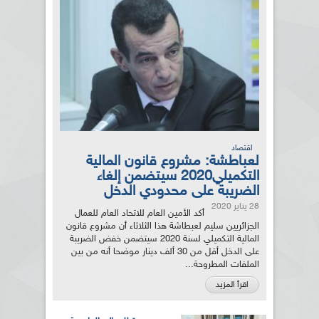
اقتصاد
لعباطشة: مشروع قانون المالية
التكميلي2020 سيتضمن إلغاء
الضريبة على محدودي الدخل
28 يناير 2020
أكد الأمين العام للاتحاد العام للعمال
الجزائريين سليم لعبطاشة هذا الثلاثاء أن مشروع قانون
المالية التكميلي لسنة 2020 سيتضمن خفض الضريبة
على الدخل أقل من 30 ألف دينار موضحا أنه من بين
الملفات المطروحة...
اقرأ المزيد