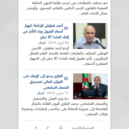
مع مختلف القطاعات في تحديد قائمة المهن الشاقة
المعنية بالقانون الجديد الخاص بالتقاعد المسبق. وأوضح
ممثل الاتحاد العام...
أحمد قطيش للإذاعة: انهيار
أسعار البترول وراء التأخر في
إلغاء المادة 87 مكرر
30 أبريل 2015
الجزائر
أرجع أحمد قطيش، الأمين
الوطني المكلف بالعلاقات العامة بالاتحاد العام للعمال
الجزائريين، تأخر تطبيق إلغاء المادة 87 مكرر إلى الانهيار
المفاجئ لأسعار...
الغازي يدعو إلى الإبقاء على
التوازن المالي لصندوق
الضمان الاجتماعي
17 مارس 2015
الجزائر
دعا وزير العمل والتشغيل
والضمان الاجتماعي محمد الغازي اليوم الثلاثاء بالجزائر
العاصمة إلى ضرورة الحفاظ على مكاسب إصلاحات وعصرنة
هيئات الضمان...
الصفحة الأخيرة
2
1