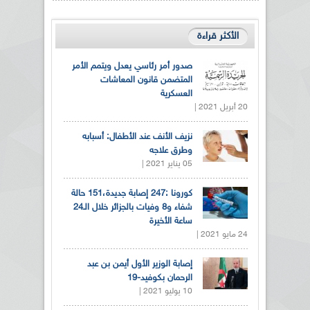
الأكثر قراءة
صدور أمر رئاسي يعدل ويتمم الأمر
المتضمن قانون المعاشات
العسكرية
20 أبريل 2021 |
نزيف الأنف عند الأطفال: أسبابه
وطرق علاجه
05 يناير 2021 |
كورونا :247 إصابة جديدة،151 حالة
شفاء و8 وفيات بالجزائر خلال الـ24
ساعة الأخيرة
24 مايو 2021 |
إصابة الوزير الأول أيمن بن عبد
الرحمان بكوفيد-19
10 يوليو 2021 |