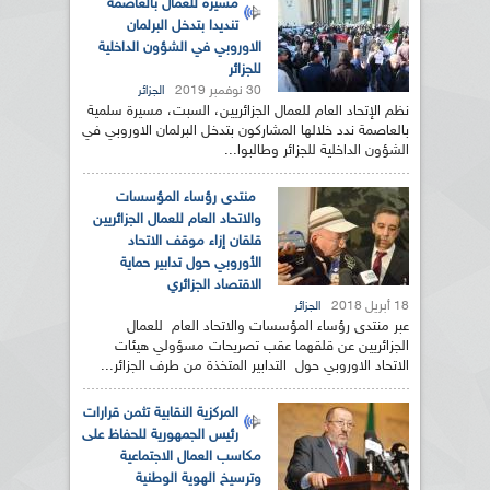
مسيرة للعمال بالعاصمة
تنديدا بتدخل البرلمان
الاوروبي في الشؤون الداخلية
للجزائر
30 نوفمبر 2019
الجزائر
نظم الإتحاد العام للعمال الجزائريين، السبت، مسيرة سلمية
بالعاصمة ندد خلالها المشاركون بتدخل البرلمان الاوروبي في
الشؤون الداخلية للجزائر وطالبوا...
منتدى رؤساء المؤسسات
والاتحاد العام للعمال الجزائريين
قلقان إزاء موقف الاتحاد
الأوروبي حول تدابير حماية
الاقتصاد الجزائري
18 أبريل 2018
الجزائر
عبر منتدى رؤساء المؤسسات والاتحاد العام للعمال
الجزائريين عن قلقهما عقب تصريحات مسؤولي هيئات
الاتحاد الاوروبي حول التدابير المتخذة من طرف الجزائر...
المركزية النقابية تثمن قرارات
رئيس الجمهورية للحفاظ على
مكاسب العمال الاجتماعية
وترسيخ الهوية الوطنية