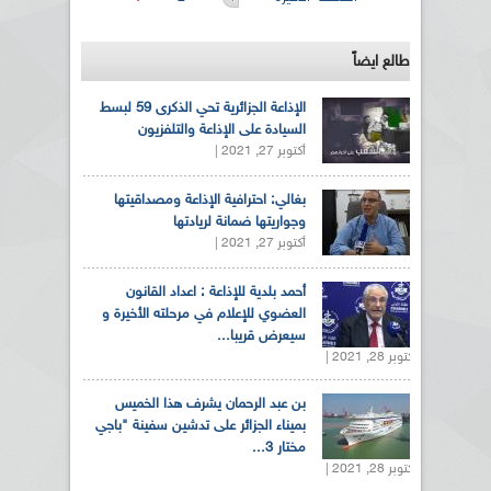
الصفحات
طالع ايضاً
الإذاعة الجزائرية تحي الذكرى 59 لبسط
السيادة على الإذاعة والتلفزيون
أكتوبر 27, 2021 |
بغالي: احترافية الإذاعة ومصداقيتها
وجواريتها ضمانة لريادتها
أكتوبر 27, 2021 |
أحمد بلدية للإذاعة : اعداد القانون
العضوي للإعلام في مرحلته الأخيرة و
سيعرض قريبا...
أكتوبر 28, 2021 |
بن عبد الرحمان يشرف هذا الخميس
بميناء الجزائر على تدشين سفينة "باجي
مختار 3...
أكتوبر 28, 2021 |