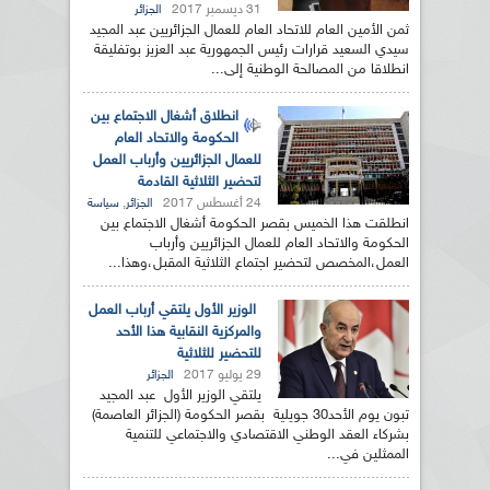
31 ديسمبر 2017
الجزائر
ثمن الأمين العام للاتحاد العام للعمال الجزائريين عبد المجيد
سيدي السعيد قرارات رئيس الجمهورية عبد العزيز بوتفليقة
انطلاقا من المصالحة الوطنية إلى...
انطلاق أشغال الاجتماع بين
الحكومة والاتحاد العام
للعمال الجزائريين وأرباب العمل
لتحضير الثلاثية القادمة
24 أغسطس 2017
,
الجزائر
سياسة
انطلقت هذا الخميس بقصر الحكومة أشغال الاجتماع بين
الحكومة والاتحاد العام للعمال الجزائريين وأرباب
العمل،المخصص لتحضير اجتماع الثلاثية المقبل،وهذا...
الوزير الأول يلتقي أرباب العمل
والمركزية النقابية هذا الأحد
للتحضير للثلاثية
29 يوليو 2017
الجزائر
يلتقي الوزير الأول عبد المجيد
تبون يوم الأحد30 جويلية بقصر الحكومة (الجزائر العاصمة)
بشركاء العقد الوطني الاقتصادي والاجتماعي للتنمية
الممثلين في...