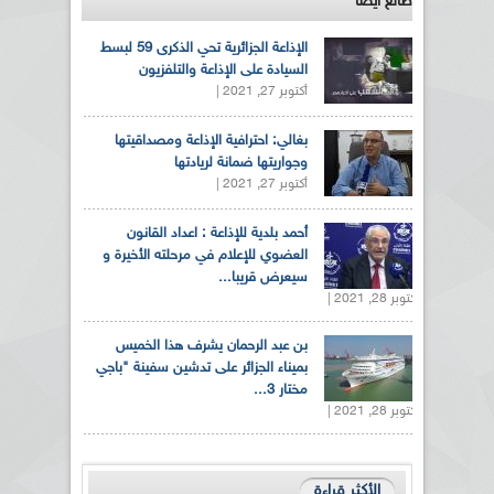
طالع ايضاً
الإذاعة الجزائرية تحي الذكرى 59 لبسط
السيادة على الإذاعة والتلفزيون
أكتوبر 27, 2021 |
بغالي: احترافية الإذاعة ومصداقيتها
وجواريتها ضمانة لريادتها
أكتوبر 27, 2021 |
أحمد بلدية للإذاعة : اعداد القانون
العضوي للإعلام في مرحلته الأخيرة و
سيعرض قريبا...
أكتوبر 28, 2021 |
بن عبد الرحمان يشرف هذا الخميس
بميناء الجزائر على تدشين سفينة "باجي
مختار 3...
أكتوبر 28, 2021 |
الأكثر قراءة