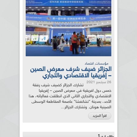
,
مؤسسات
اقتصاد
الجزائر ضيف شرف معرض الصين
– إفريقيا الاقتصادي والتجاري
26 سبتمبر 2021
تشارك الجزائر كضيف شرف رفقة
خمس دول افريقية في معرض الصين – إفريقيا
الاقتصادي والتجاري الثاني الذي انطلقت فعالياته، هذا
الأحد، بمدينة "تشانغشا" عاصمة المقاطعة الوسطى
الصينية هونان. وتشارك الجزائر...
اقرأ المزيد