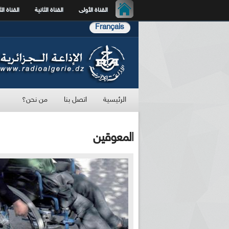
القناة الأولى
القناة الثانية
القناة الث
Français
الرئيسية
اتصل بنا
من نحن؟
المعوقين