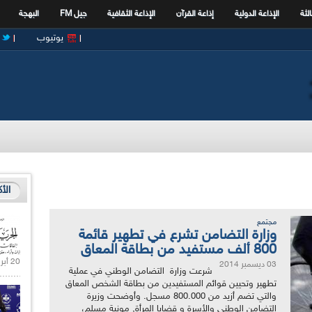
الثة
الإذاعة الدولية
إذاعة القرآن
الإذاعة الثقافية
جيل FM
البهجة
يوتيوب
الأ
مجتمع
وزارة التضامن تشرع في تطهير قائمة
800 ألف مستفيد من بطاقة المعاق
20 أبريل 2021 |
03 ديسمبر 2014
شرعت وزارة التضامن الوطني في عملية
تطهير وتحيين قوائم المستفيدين من بطاقة الشخص المعاق
والتي تضم أزيد من 800.000 مسجل. وأوضحت وزيرة
التضامن الوطني والأسرة و قضايا المرأة, مونية مسلم،