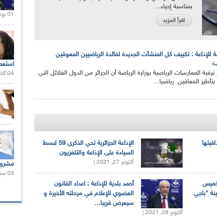
بمناسبة إحياء...
01 يونيو 2021 |
اقرأ المزيد
 للإذاعة : تكييف كل المنشآت الجديدة لفائدة الرياضيين المعوقين
استعم
ضة
ية الممارسات الرياضية بوزارة الرياضة أن الجزائر من الدول القلائل التي
04 أكتوبر 2020 |
تأطير المعاقين رياضيا...
اقيتها
الإذاعة الجزائرية تحي الذكرى 59 لبسط
السيادة على الإذاعة والتلفزيون
أكتوبر 27, 2021 |
مشروع
03 سبتمبر 2020 |
لخميس
أحمد بلدية للإذاعة : اعداد القانون
ينة "باجي
العضوي للإعلام في مرحلته الأخيرة و
سيعرض قريبا...
أكتوبر 28, 2021 |