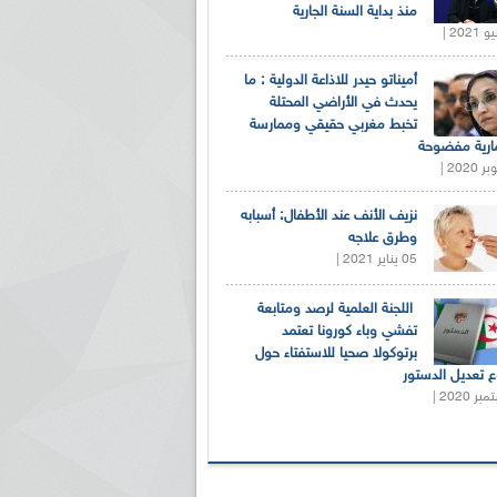
منذ بداية السنة الجارية
أميناتو حيدر للاذاعة الدولية : ما
يحدث في الأراضي المحتلة
تخبط مغربي حقيقي وممارسة
ارية مفضوحة
نزيف الأنف عند الأطفال: أسبابه
وطرق علاجه
05 يناير 2021 |
اللجنة العلمية لرصد ومتابعة
تفشي وباء كورونا تعتمد
برتوكولا صحيا للاستفتاء حول
 تعديل الدستور