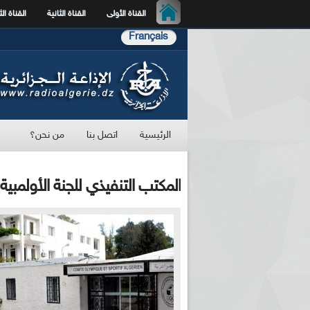
القناة الأولى
القناة الثانية
القناة الث
Français
الرئيسية
اتصل بنا
من نحن؟
المكتب التنفيذي للجنة الأولمبية 