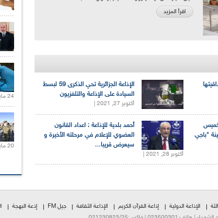
اقرأ المزيد
اقيتها
الإذاعة الجزائرية تحي الذكرى 59 لبسط
السيادة على الإذاعة والتلفزيون
24 مايو 2021 |
أكتوبر 27, 2021 |
لخميس
أحمد بلدية للإذاعة : اعداد القانون
ينة "باجي
العضوي للإعلام في مرحلته الأخيرة و
سيعرض قريبا...
20 مايو 2021 |
أكتوبر 28, 2021 |
لثة
الإذاعة الدولية
إذاعة القرآن الكريم
الإذاعة الثقافة
جيل FM
إذعة البهجة
ا