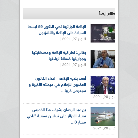
طالع ايضاً
الإذاعة الجزائرية تحي الذكرى 59 لبسط
السيادة على الإذاعة والتلفزيون
أكتوبر 27, 2021 |
بغالي: احترافية الإذاعة ومصداقيتها
وجواريتها ضمانة لريادتها
أكتوبر 27, 2021 |
أحمد بلدية للإذاعة : اعداد القانون
العضوي للإعلام في مرحلته الأخيرة و
سيعرض قريبا...
أكتوبر 28, 2021 |
بن عبد الرحمان يشرف هذا الخميس
بميناء الجزائر على تدشين سفينة "باجي
مختار 3...
أكتوبر 28, 2021 |