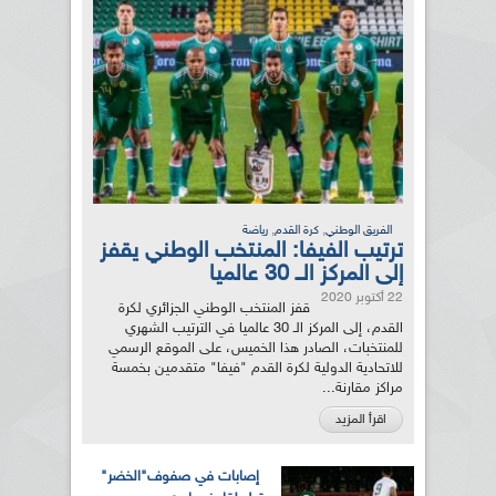
,
,
الفريق الوطني
كرة القدم
رياضة
ترتيب الفيفا: المنتخب الوطني يقفز
إلى المركز الــ 30 عالميا
22 أكتوبر 2020
قفز المنتخب الوطني الجزائري لكرة
القدم، إلى المركز الـ 30 عالميا في الترتيب الشهري
للمنتخبات، الصادر هذا الخميس، على الموقع الرسمي
للاتحادية الدولية لكرة القدم "فيفا" متقدمين بخمسة
مراكز مقارنة...
اقرأ المزيد
إصابات في صفوف"الخضر"