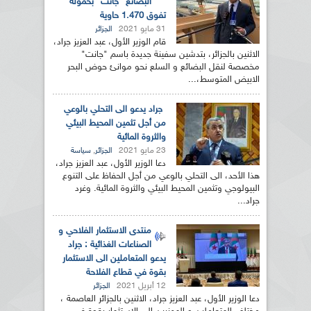
البضائع "جانت" بحمولة
تفوق 1.470 حاوية
31 مايو 2021
الجزائر
قام الوزير الأول، عبد العزيز جراد،
الاثنين بالجزائر، بتدشين سفينة جديدة باسم "جانت"
مخصصة لنقل البضائع و السلع نحو موانئ حوض البحر
الابيض المتوسط،...
جراد يدعو الى التحلي بالوعي
من أجل تثمين المحيط البيئي
والثروة المائية
23 مايو 2021
,
الجزائر
سياسة
دعا الوزير الأول، عبد العزيز جراد،
هذا الأحد، الى التحلي بالوعي من أجل الحفاظ على التنوع
البيولوجي وتثمين المحيط البيئي والثروة المائية. وغرد
جراد...
منتدى الاستثمار الفلاحي و
الصناعات الغذائية : جراد
يدعو المتعاملين الى الاستثمار
بقوة في قطاع الفلاحة
12 أبريل 2021
الجزائر
دعا الوزير الأول، عبد العزيز جراد، الاثنين بالجزائر العاصمة ،