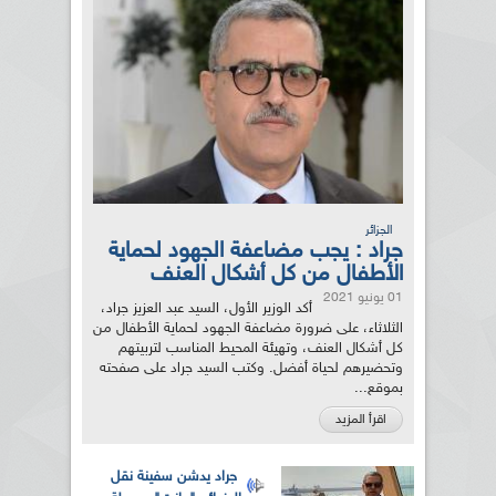
الجزائر
جراد : يجب مضاعفة الجهود لحماية
الأطفال من كل أشكال العنف
01 يونيو 2021
أكد الوزير الأول، السيد عبد العزيز جراد،
الثلاثاء، على ضرورة مضاعفة الجهود لحماية الأطفال من
كل أشكال العنف، وتهيئة المحيط المناسب لتربيتهم
وتحضيرهم لحياة أفضل. وكتب السيد جراد على صفحته
بموقع...
اقرأ المزيد
جراد يدشن سفينة نقل