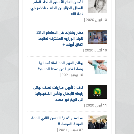
الأمين العام الأسبق للاتحاد العام
للعمال الجزائريين الطيب بلخضر في
ذمة الله
13 أبريل 2020 |
عطار يشارك في الاجتماع الـ 23
للجنة الوزارية المشتركة لمتابعة
اتفاق أوبك +
19 أكتوبر 2020 |
روائح العرق المختلفة: أسبابها
وبماذا تخبرنا عن صحة الجسم؟
16 يونيو 2021 |
كاف : تأجيل مباريات نصف نهائي
رابطة الأبطال وكأس الكنفيدرالية
الى تاريخ غير محدد
11 أبريل 2020 |
تفـاصيل "بيع" الحسن الثاني القمة
العربية للموساد!!
07 سبتمبر 2021 |