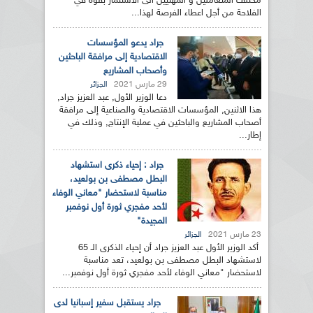
مختلف المتعاملين و المهنيين الى الاستثمار بقوة في
الفلاحة من أجل اعطاء الفرصة لهذا...
جراد يدعو المؤسسات
الاقتصادية إلى مرافقة الباحثين
وأصحاب المشاريع
29 مارس 2021
الجزائر
دعا الوزير الأول, عبد العزيز جراد,
هذا الاثنين, المؤسسات الاقتصادية والصناعية إلى مرافقة
أصحاب المشاريع والباحثين في عملية الإنتاج, وذلك في
إطار...
جراد : إحياء ذكرى استشهاد
البطل مصطفى بن بولعيد،
مناسبة لاستحضار "معاني الوفاء
لأحد مفجري ثورة أول نوفمبر
المجيدة"
23 مارس 2021
الجزائر
أكد الوزير الأول عبد العزيز جراد أن إحياء الذكرى الـ 65
لاستشهاد البطل مصطفى بن بولعيد، تعد مناسبة
لاستحضار "معاني الوفاء لأحد مفجري ثورة أول نوفمبر...
جراد يستقبل سفير إسبانيا لدى