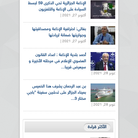
الإذاعة الجزائرية تحي الذكرى 59 لبسط
السيادة على الإذاعة والتلفزيون
أكتوبر 27, 2021 |
بغالي: احترافية الإذاعة ومصداقيتها
وجواريتها ضمانة لريادتها
أكتوبر 27, 2021 |
أحمد بلدية للإذاعة : اعداد القانون
العضوي للإعلام في مرحلته الأخيرة و
سيعرض قريبا...
أكتوبر 28, 2021 |
بن عبد الرحمان يشرف هذا الخميس
بميناء الجزائر على تدشين سفينة "باجي
مختار 3...
أكتوبر 28, 2021 |
الأكثر قراءة