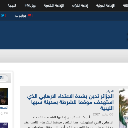
الثة
الإذاعة الدولية
إذاعة القرآن
الإذاعة الثقافية
جيل FM
البهجة
يوتيوب
الأ
الجزائر
الجزائر تدين بشدة الاعتداء الارهابي الذي
استهدف موقعا للشرطة بمدينة سبها
الليبية
العنص
25 يونيو 2021 |
08 يونيو 2021
أعربت الجزائر عن إدانتها الشديدة للاعتداء
الارهابي الذي استهدف هذا الاثنين موقعا للشرطة للليبية عند
مدخل مدينة سبها الليبية و الذي أدى إلى مقتل ضابطين و