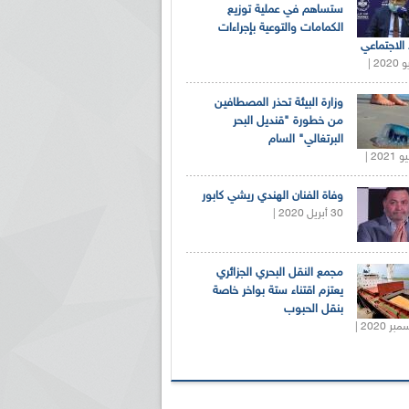
ستساهم في عملية توزيع
الكمامات والتوعية بإجراءات
 الاجتماعي
وزارة البيئة تحذر المصطافين
من خطورة "قنديل البحر
البرتغالي" السام
وفاة الفنان الهندي ريشي كابور
30 أبريل 2020 |
مجمع النقل البحري الجزائري
يعتزم اقتناء ستة بواخر خاصة
بنقل الحبوب