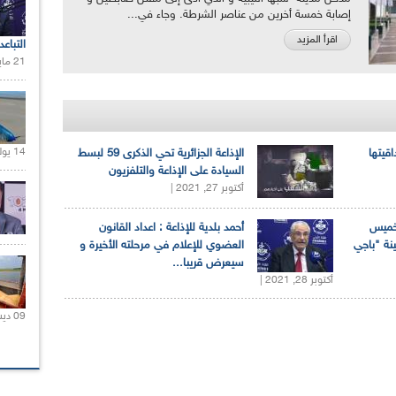
إصابة خمسة أخرين من عناصر الشرطة. وجاء في...
اقرأ المزيد
التباعد
21 مايو 2020 |
14 يوليو 2021 |
اقيتها
الإذاعة الجزائرية تحي الذكرى 59 لبسط
السيادة على الإذاعة والتلفزيون
أكتوبر 27, 2021 |
لخميس
أحمد بلدية للإذاعة : اعداد القانون
ينة "باجي
العضوي للإعلام في مرحلته الأخيرة و
سيعرض قريبا...
أكتوبر 28, 2021 |
09 ديسمبر 2020 |