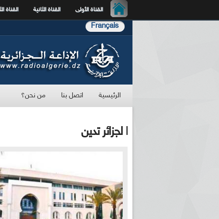
القناة الأولى
القناة الثانية
القناة الث
Français
الرئيسية
اتصل بنا
من نحن؟
ا لجزائر تدين