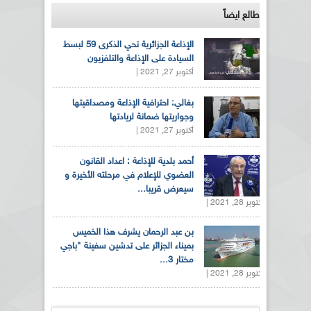
طالع ايضاً
الإذاعة الجزائرية تحي الذكرى 59 لبسط
السيادة على الإذاعة والتلفزيون
أكتوبر 27, 2021 |
بغالي: احترافية الإذاعة ومصداقيتها
وجواريتها ضمانة لريادتها
أكتوبر 27, 2021 |
أحمد بلدية للإذاعة : اعداد القانون
العضوي للإعلام في مرحلته الأخيرة و
سيعرض قريبا...
أكتوبر 28, 2021 |
بن عبد الرحمان يشرف هذا الخميس
بميناء الجزائر على تدشين سفينة "باجي
مختار 3...
أكتوبر 28, 2021 |