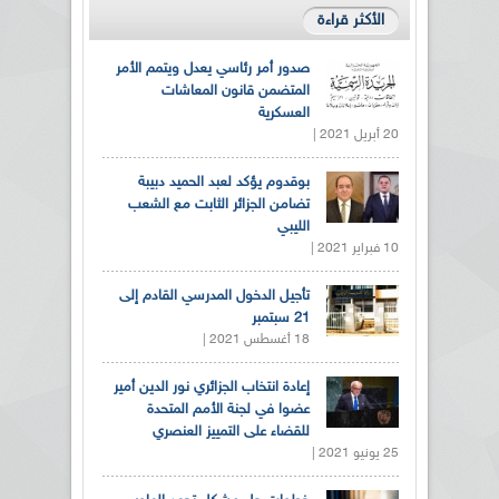
الأكثر قراءة
صدور أمر رئاسي يعدل ويتمم الأمر
المتضمن قانون المعاشات
العسكرية
20 أبريل 2021 |
بوقدوم يؤكد لعبد الحميد دبيبة
تضامن الجزائر الثابت مع الشعب
الليبي
10 فبراير 2021 |
تأجيل الدخول المدرسي القادم إلى
21 سبتمبر
18 أغسطس 2021 |
إعادة انتخاب الجزائري نور الدين أمير
عضوا في لجنة الأمم المتحدة
للقضاء على التمييز العنصري
25 يونيو 2021 |