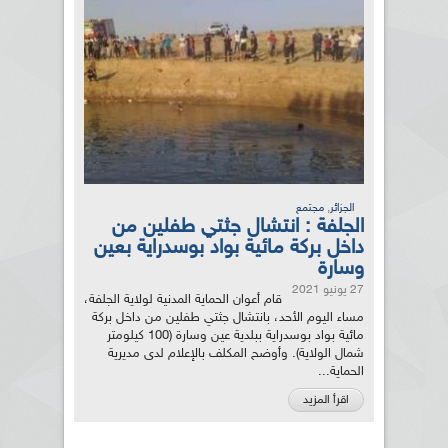
,
الجزائر
مجتمع
الجلفة : انتشال جثتي طفلين من
داخل بركة مائية بواد بوسدراية بعين
وسارة
27 يونيو 2021
قام أعوان الحماية المدنية لولاية الجلفة،
مساء اليوم الأحد، بانتشال جثتي طفلين من داخل بركة
مائية بواد بوسدراية ببلدية عين وسارة (100 كيلومتر
شمال الولاية). وأوضح المكلف بالإعلام لدى مديرية
الحماية...
اقرأ المزيد