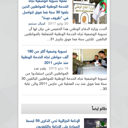
عملية تسوية الوضعية تجاه
الخدمة الوطنية للمواطنين الذين
بلغوا 30 سنة فما فوق تتواصل
في "ظروف جيدة"
20 يوليو 2017
,
الجزائر
مجتمع
أكدت وزارة الدفاع الوطني هذا الخميس في بيان لها أن
تسوية الوضعية تجاه الخدمة الوطنية المتعلقة بالمواطنين
البالغين ثلاثين سنة فما فوق بتاريخ 31...
تسوية وضعية أكثر من 180
ألف مواطن تجاه الخدمة الوطنية
منذ مارس 2011
يقدر عدد
18 مايو 2015
المواطنين الذين استفادوا من
تسوية الوضعية تجاه الخدمة الوطنية للمواطنين البالغين 30
سنة فما فوق منذ بدء العملية في مارس 2011 والى غاية
30...
طالع ايضاً
الإذاعة الجزائرية تحي الذكرى 59 لبسط
السيادة على الإذاعة والتلفزيون