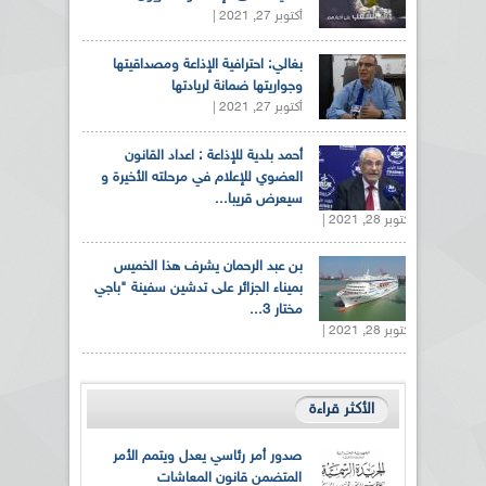
أكتوبر 27, 2021 |
بغالي: احترافية الإذاعة ومصداقيتها
وجواريتها ضمانة لريادتها
أكتوبر 27, 2021 |
أحمد بلدية للإذاعة : اعداد القانون
العضوي للإعلام في مرحلته الأخيرة و
سيعرض قريبا...
أكتوبر 28, 2021 |
بن عبد الرحمان يشرف هذا الخميس
بميناء الجزائر على تدشين سفينة "باجي
مختار 3...
أكتوبر 28, 2021 |
الأكثر قراءة
صدور أمر رئاسي يعدل ويتمم الأمر
المتضمن قانون المعاشات