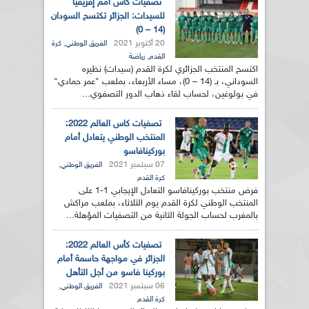
تصفيات كأس أمم إفريقيا
للسيدات: الجزائر تكتسح السودان
(14 – 0)
20 أكتوبر 2021
,
الفريق الوطني
كرة
,
القدم
رياضة
اكتسح المنتخب الجزائري لكرة القدم (سيدات) نظيره
السوداني، بـ (14 – 0)، مساء الأربعاء، بملعب "عمر حمادي"
في بولوغين، لحساب لقاء ذهاب الدور التصفوي...
تصفيات كاس العالم 2022:
المنتخب الوطني يتعادل أمام
بوركينافاسو
07 سبتمبر 2021
,
الفريق الوطني
كرة القدم
فرض منتخب بوركينافاسو التعادل الإيجابي 1-1 على
المنتخب الوطني لكرة القدم يوم الثلاثاء، بملعب مراكش
بالمغرب لحساب الجولة الثانية من التصفيات المؤهلة...
تصفيات كأس العالم 2022:
الجزائر في مواجهة حاسمة أمام
بوركينا فاسو من أجل التأهل
06 سبتمبر 2021
,
الفريق الوطني
كرة القدم