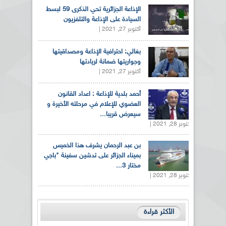
الإذاعة الجزائرية تحي الذكرى 59 لبسط
السيادة على الإذاعة والتلفزيون
أكتوبر 27, 2021 |
بغالي: احترافية الإذاعة ومصداقيتها
وجواريتها ضمانة لريادتها
أكتوبر 27, 2021 |
أحمد بلدية للإذاعة : اعداد القانون
العضوي للإعلام في مرحلته الأخيرة و
سيعرض قريبا...
أكتوبر 28, 2021 |
بن عبد الرحمان يشرف هذا الخميس
بميناء الجزائر على تدشين سفينة "باجي
مختار 3...
أكتوبر 28, 2021 |
الأكثر قراءة