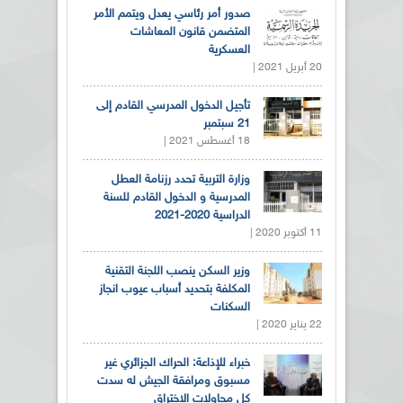
صدور أمر رئاسي يعدل ويتمم الأمر
المتضمن قانون المعاشات
العسكرية
20 أبريل 2021 |
تأجيل الدخول المدرسي القادم إلى
21 سبتمبر
18 أغسطس 2021 |
وزارة التربية تحدد رزنامة العطل
المدرسية و الدخول القادم للسنة
الدراسية 2020-2021
11 أكتوبر 2020 |
وزير السكن ينصب اللجنة التقنية
المكلفة بتحديد أسباب عيوب انجاز
السكنات
22 يناير 2020 |
خبراء للإذاعة: الحراك الجزائري غير
مسبوق ومرافقة الجيش له سدت
كل محاولات الاختراق