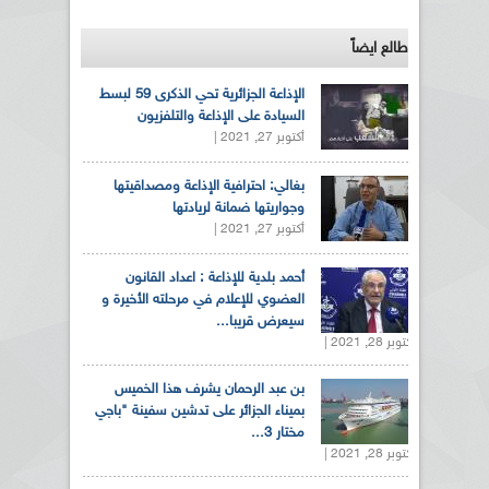
طالع ايضاً
الإذاعة الجزائرية تحي الذكرى 59 لبسط
السيادة على الإذاعة والتلفزيون
أكتوبر 27, 2021 |
بغالي: احترافية الإذاعة ومصداقيتها
وجواريتها ضمانة لريادتها
أكتوبر 27, 2021 |
أحمد بلدية للإذاعة : اعداد القانون
العضوي للإعلام في مرحلته الأخيرة و
سيعرض قريبا...
أكتوبر 28, 2021 |
بن عبد الرحمان يشرف هذا الخميس
بميناء الجزائر على تدشين سفينة "باجي
مختار 3...
أكتوبر 28, 2021 |