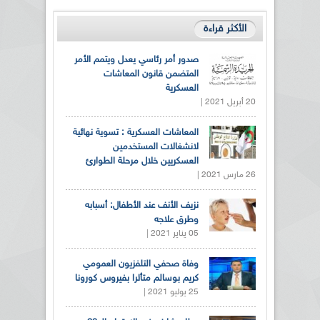
الأكثر قراءة
صدور أمر رئاسي يعدل ويتمم الأمر
المتضمن قانون المعاشات
العسكرية
20 أبريل 2021 |
المعاشات العسكرية : تسوية نهائية
لانشغالات المستخدمين
العسكريين خلال مرحلة الطوارئ
26 مارس 2021 |
نزيف الأنف عند الأطفال: أسبابه
وطرق علاجه
05 يناير 2021 |
وفاة صحفي التلفزيون العمومي
كريم بوسالم متأثرا بفيروس كورونا
25 يوليو 2021 |