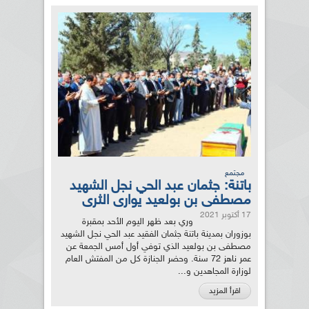
مجتمع
باتنة: جثمان عبد الحي نجل الشهيد
مصطفى بن بولعيد يوارى الثرى
17 أكتوبر 2021
وري بعد ظهر اليوم الأحد بمقبرة
بوزوران بمدينة باتنة جثمان الفقيد عبد الحي نجل الشهيد
مصطفى بن بولعيد الذي توفي أول أمس الجمعة عن
عمر ناهز 72 سنة. وحضر الجنازة كل من المفتش العام
لوزارة المجاهدين و...
اقرأ المزيد