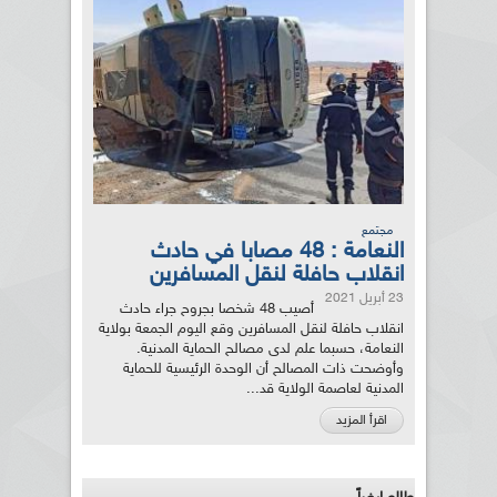
مجتمع
النعامة : 48 مصابا في حادث
انقلاب حافلة لنقل المسافرين
23 أبريل 2021
أصيب 48 شخصا بجروح جراء حادث
انقلاب حافلة لنقل المسافرين وقع اليوم الجمعة بولاية
النعامة، حسبما علم لدى مصالح الحماية المدنية.
وأوضحت ذات المصالح أن الوحدة الرئيسية للحماية
المدنية لعاصمة الولاية قد...
اقرأ المزيد