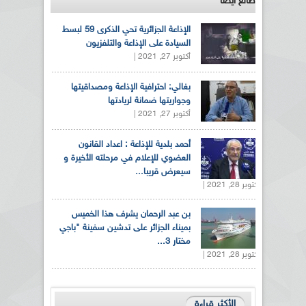
طالع ايضاً
الإذاعة الجزائرية تحي الذكرى 59 لبسط
السيادة على الإذاعة والتلفزيون
أكتوبر 27, 2021 |
بغالي: احترافية الإذاعة ومصداقيتها
وجواريتها ضمانة لريادتها
أكتوبر 27, 2021 |
أحمد بلدية للإذاعة : اعداد القانون
العضوي للإعلام في مرحلته الأخيرة و
سيعرض قريبا...
أكتوبر 28, 2021 |
بن عبد الرحمان يشرف هذا الخميس
بميناء الجزائر على تدشين سفينة "باجي
مختار 3...
أكتوبر 28, 2021 |
الأكثر قراءة