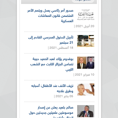
صدور أمر رئاسي يعدل ويتمم الأمر
المتضمن قانون المعاشات
العسكرية
20 أبريل 2021 |
تأجيل الدخول المدرسي القادم إلى
21 سبتمبر
18 أغسطس 2021 |
بوقدوم يؤكد لعبد الحميد دبيبة
تضامن الجزائر الثابت مع الشعب
الليبي
10 فبراير 2021 |
نزيف الأنف عند الأطفال: أسبابه
وطرق علاجه
05 يناير 2021 |
صالح بلعيد يعلن عن إصدار
موسوعتين علميتين جديدتين حول