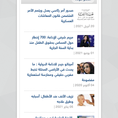
صدور أمر رئاسي يعدل ويتمم الأمر
المتضمن قانون المعاشات
العسكرية
20 أبريل 2021 |
مريم شرفي للإذاعة: 700 إخطار
حول المساس بحقوق الطفل منذ
بداية السنة الجارية
01 يونيو 2021 |
أميناتو حيدر للاذاعة الدولية : ما
يحدث في الأراضي المحتلة تخبط
مغربي حقيقي وممارسة استعمارية
مفضوحة
04 أكتوبر 2020 |
نزيف الأنف عند الأطفال: أسبابه
وطرق علاجه
05 يناير 2021 |