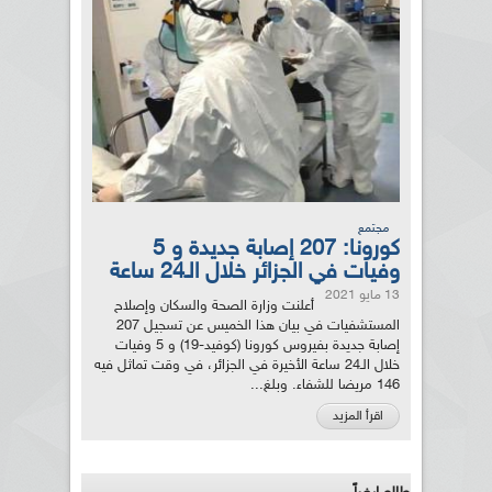
مجتمع
كورونا: 207 إصابة جديدة و 5
وفيات في الجزائر خلال الـ24 ساعة
13 مايو 2021
أعلنت وزارة الصحة والسكان وإصلاح
المستشفيات في بيان هذا الخميس عن تسجيل 207
إصابة جديدة بفيروس كورونا (كوفيد-19) و 5 وفيات
خلال الـ24 ساعة الأخيرة في الجزائر، في وقت تماثل فيه
146 مريضا للشفاء. وبلغ...
اقرأ المزيد