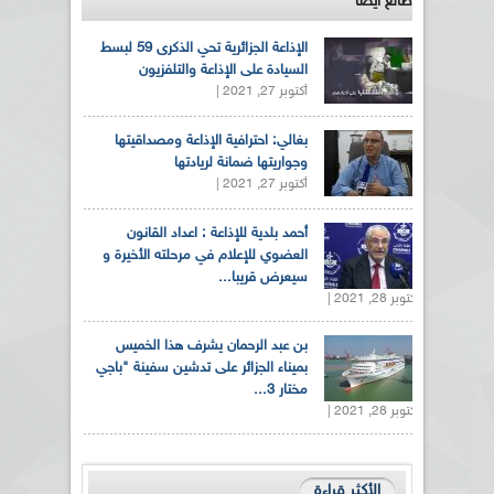
طالع ايضاً
الإذاعة الجزائرية تحي الذكرى 59 لبسط
السيادة على الإذاعة والتلفزيون
أكتوبر 27, 2021 |
بغالي: احترافية الإذاعة ومصداقيتها
وجواريتها ضمانة لريادتها
أكتوبر 27, 2021 |
أحمد بلدية للإذاعة : اعداد القانون
العضوي للإعلام في مرحلته الأخيرة و
سيعرض قريبا...
أكتوبر 28, 2021 |
بن عبد الرحمان يشرف هذا الخميس
بميناء الجزائر على تدشين سفينة "باجي
مختار 3...
أكتوبر 28, 2021 |
الأكثر قراءة