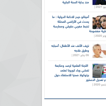
منذ بداية السنة الجارية
أميناتو حيدر للاذاعة الدولية : ما
يحدث في الأراضي المحتلة
تخبط مغربي حقيقي وممارسة
ارية مفضوحة
نزيف الأنف عند الأطفال: أسبابه
وطرق علاجه
05 يناير 2021 |
اللجنة العلمية لرصد ومتابعة
تفشي وباء كورونا تعتمد
برتوكولا صحيا للاستفتاء حول
 تعديل الدستور