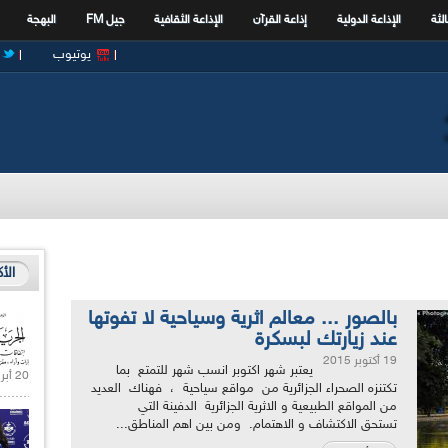
الثة
الإذاعة الدولية
إذاعة القرآن
الإذاعة الثقافية
جيل FM
البهجة
يوتيوب
الأ
بالصور ... معالم اثرية وسياحية لا تفوتها
عند زيارتك لبسكرة
19 أكتوبر 2015
يعتبر شهر اكتوبر انسب شهر للتمتع بما
20 أبريل 2021 |
تكتنزه الصحراء الجزائرية من مواقع سياحية ، فهناك العديد
من المواقع الطبيعية و الاثرية الجزائرية الدفينة التي
تستحق الاكتشاف و الاهتمام. ومن بين اهم المناطق...