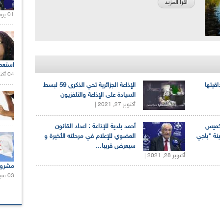
اقرأ المزيد
01 يونيو 2021 |
استعم
04 أكتوبر 2020 |
اقيتها
الإذاعة الجزائرية تحي الذكرى 59 لبسط
السيادة على الإذاعة والتلفزيون
أكتوبر 27, 2021 |
لخميس
أحمد بلدية للإذاعة : اعداد القانون
ينة "باجي
العضوي للإعلام في مرحلته الأخيرة و
سيعرض قريبا...
أكتوبر 28, 2021 |
مشروع
03 سبتمبر 2020 |