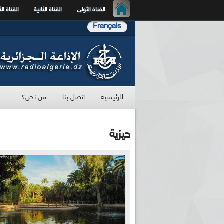
القناة الأولى
القناة الثانية
القناة الث
Français
الرئيسية
اتصل بنا
من نحن؟
حيزية