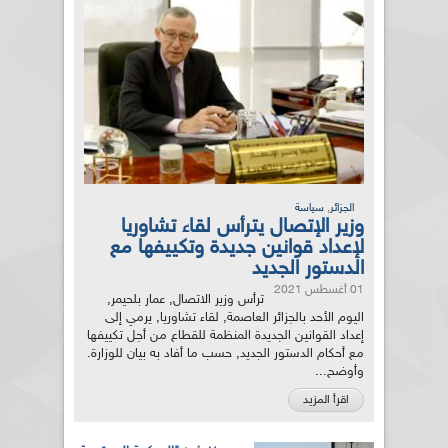
,
الجزائر
سياسة
وزير الإتصال يترأس لقاء تشاوريا
لإعداد قوانين جديدة وتكييفها مع
الدستور الجديد
01 أغسطس 2021
ترأس وزير الاتصال, عمار بلحيمر,
اليوم الأحد بالجزائر العاصمة, لقاء تشاوريا, يرمي إلى
إعداد القوانين الجديدة المنظمة للقطاع من أجل تكييفها
مع أحكام الدستور الجديد, حسب ما أفاد به بيان للوزارة.
وأوضح...
اقرأ المزيد