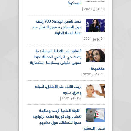
العسكرية
20 أبريل 2021 |
مريم شرفي للإذاعة: 700 إخطار
حول المساس بحقوق الطفل منذ
بداية السنة الجارية
01 يونيو 2021 |
أميناتو حيدر للاذاعة الدولية : ما
يحدث في الأراضي المحتلة تخبط
مغربي حقيقي وممارسة استعمارية
مفضوحة
04 أكتوبر 2020 |
نزيف الأنف عند الأطفال: أسبابه
وطرق علاجه
05 يناير 2021 |
اللجنة العلمية لرصد ومتابعة
تفشي وباء كورونا تعتمد برتوكولا
صحيا للاستفتاء حول مشروع
تعديل الدستور