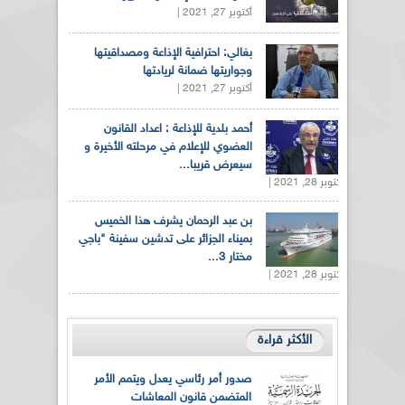
أكتوبر 27, 2021 |
بغالي: احترافية الإذاعة ومصداقيتها
وجواريتها ضمانة لريادتها
أكتوبر 27, 2021 |
أحمد بلدية للإذاعة : اعداد القانون
العضوي للإعلام في مرحلته الأخيرة و
سيعرض قريبا...
أكتوبر 28, 2021 |
بن عبد الرحمان يشرف هذا الخميس
بميناء الجزائر على تدشين سفينة "باجي
مختار 3...
أكتوبر 28, 2021 |
الأكثر قراءة
صدور أمر رئاسي يعدل ويتمم الأمر
المتضمن قانون المعاشات