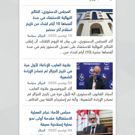
المجلس الدستوري: النتائج
النهائية للاستفتاء في مدة
أقصاها 10 أيام ابتداء من تاريخ
استلام آخر محضر
10 نوفمبر 2020
,
الجزائر
سياسة
أكد المجلس الدستوري، في بيان له اليوم الثلاثاء، أن إعلان
النتائج النهائية للاستفتاء على تعديل الدستور يتم في مدة
أقصاها عشرة (10) أيام ابتداء من...
علاوة العايب للإذاعة: لأول مرة
في تاريخ الجزائر لم تصادر الإرادة
الشعبية
03 نوفمبر 2020
,
الجزائر
سياسة
أكد البروفيسور علاوة العايب
أستاذ القانون الدستوري أنه لأول مرة في تاريخ الجزائر لم
تصادر الإرادة الشعبية، وأنه تم إسترجاع الثقة بين الحاكم...
مجلس الأمة: نجاح العملية
الاستفتائية مقدمة أولى نحو
عملية إصلاحية عميقة
03 نوفمبر 2020
الجزائر