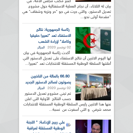
اعتبر مكتب مجلس الأمة، في
بيان له الثلاثاء، أن نجاح العملية الاستفتائية حول مشروع
تعديل الدستور، والتي جرت في جو "حر ونزيه وشفاف" هي
"مقدمة أولى نحو...
رئاسة الجمهورية: نتائج
الاستفتاء تعد "تعبيرا حقيقيا
وكاملا" لإرادة الشعب
02 نوفمبر 2020
الجزائر
أكدت رئاسة الجمهورية في بيان
لها اليوم الاثنين أن نتائج الاستفتاء على تعديل الدستور التي
أعلنتها السلطة الوطنية الـمستقلة للانتخابات تعد "تعبيرا...
66.80 بالمائة من الناخبين
يصوتون لصالح الدستور الجديد
02 نوفمبر 2020
الجزائر
تم تبني مشروع تعديل الدستور
حسب النتائج الأولية التي اعلن
عنها هذا الاثنين رئيس السلطة الوطنية المستقلة للانتخابات
محمد شرفي و التي أسفرت عن نسبة...
علي ربيج للإذاعـة: " اللجنة
الوطنية المستقلة لمراقبة